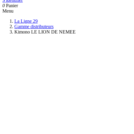
S'identifier
0
Panier
Menu
La Ligne 29
Gamme distributeurs
Kimono LE LION DE NEMEE