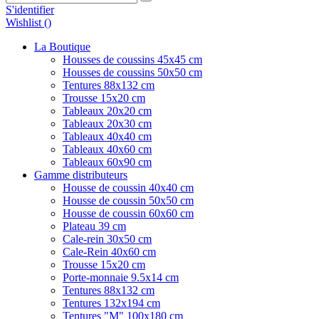
S'identifier
Wishlist (
)
La Boutique
Housses de coussins 45x45 cm
Housses de coussins 50x50 cm
Tentures 88x132 cm
Trousse 15x20 cm
Tableaux 20x20 cm
Tableaux 20x30 cm
Tableaux 40x40 cm
Tableaux 40x60 cm
Tableaux 60x90 cm
Gamme distributeurs
Housse de coussin 40x40 cm
Housse de coussin 50x50 cm
Housse de coussin 60x60 cm
Plateau 39 cm
Cale-rein 30x50 cm
Cale-Rein 40x60 cm
Trousse 15x20 cm
Porte-monnaie 9.5x14 cm
Tentures 88x132 cm
Tentures 132x194 cm
Tentures "M" 100x180 cm