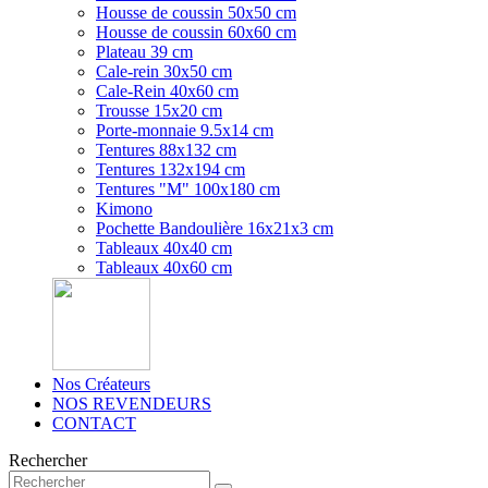
Housse de coussin 50x50 cm
Housse de coussin 60x60 cm
Plateau 39 cm
Cale-rein 30x50 cm
Cale-Rein 40x60 cm
Trousse 15x20 cm
Porte-monnaie 9.5x14 cm
Tentures 88x132 cm
Tentures 132x194 cm
Tentures "M" 100x180 cm
Kimono
Pochette Bandoulière 16x21x3 cm
Tableaux 40x40 cm
Tableaux 40x60 cm
Nos Créateurs
NOS REVENDEURS
CONTACT
Rechercher