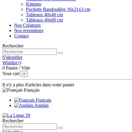
Kimono
Pochette Bandoulière 16x21x3 cm
Tableaux 40x40 cm
Tableaux 40x60 cm
Nos Créateurs
Nos revendeurs
Contact
Rechercher
S'identifier
Wishlist (
)
0
Panier
/
Vide
Your cart
×
Il n'y a plus d'articles dans votre panier
Français
Français
Anglais
Rechercher