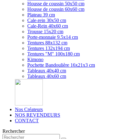
Housse de coussin 50x50 cm
Housse de coussin 60x60 cm
Plateau 39 cm
Cale-rein 30x50 cm
Cale-Rein 40x60 cm
Trousse 15x20 cm
Porte-monnaie 9.5x14 cm
Tentures 88x132 cm
Tentures 132x194 cm
Tentures "M" 100x180 cm
Kimono
Pochette Bandoulière 16x21x3 cm
Tableaux 40x40 cm
Tableaux 40x60 cm
Nos Créateurs
NOS REVENDEURS
CONTACT
Rechercher