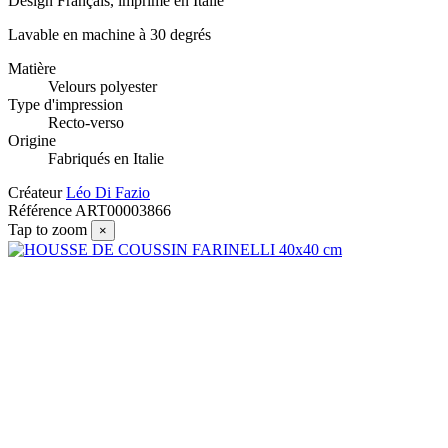
Design Français, imprimé en Italie
Lavable en machine à 30 degrés
Matière
Velours polyester
Type d'impression
Recto-verso
Origine
Fabriqués en Italie
Créateur
Léo Di Fazio
Référence
ART00003866
Tap to zoom
×