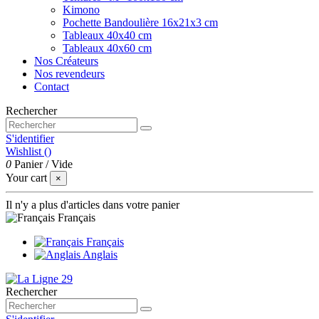
Kimono
Pochette Bandoulière 16x21x3 cm
Tableaux 40x40 cm
Tableaux 40x60 cm
Nos Créateurs
Nos revendeurs
Contact
Rechercher
S'identifier
Wishlist (
)
0
Panier
/
Vide
Your cart
×
Il n'y a plus d'articles dans votre panier
Français
Français
Anglais
Rechercher