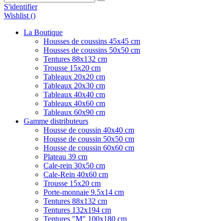
S'identifier
Wishlist (
)
La Boutique
Housses de coussins 45x45 cm
Housses de coussins 50x50 cm
Tentures 88x132 cm
Trousse 15x20 cm
Tableaux 20x20 cm
Tableaux 20x30 cm
Tableaux 40x40 cm
Tableaux 40x60 cm
Tableaux 60x90 cm
Gamme distributeurs
Housse de coussin 40x40 cm
Housse de coussin 50x50 cm
Housse de coussin 60x60 cm
Plateau 39 cm
Cale-rein 30x50 cm
Cale-Rein 40x60 cm
Trousse 15x20 cm
Porte-monnaie 9.5x14 cm
Tentures 88x132 cm
Tentures 132x194 cm
Tentures "M" 100x180 cm