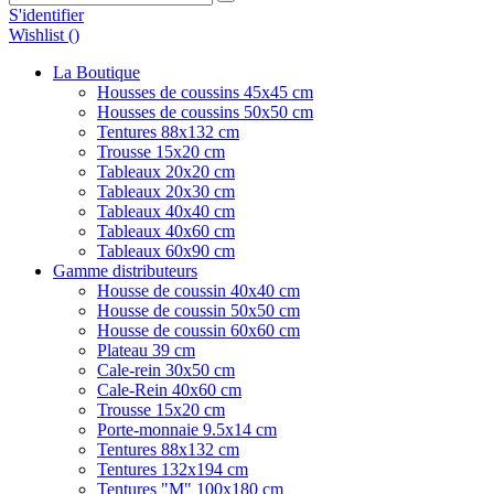
S'identifier
Wishlist (
)
La Boutique
Housses de coussins 45x45 cm
Housses de coussins 50x50 cm
Tentures 88x132 cm
Trousse 15x20 cm
Tableaux 20x20 cm
Tableaux 20x30 cm
Tableaux 40x40 cm
Tableaux 40x60 cm
Tableaux 60x90 cm
Gamme distributeurs
Housse de coussin 40x40 cm
Housse de coussin 50x50 cm
Housse de coussin 60x60 cm
Plateau 39 cm
Cale-rein 30x50 cm
Cale-Rein 40x60 cm
Trousse 15x20 cm
Porte-monnaie 9.5x14 cm
Tentures 88x132 cm
Tentures 132x194 cm
Tentures "M" 100x180 cm