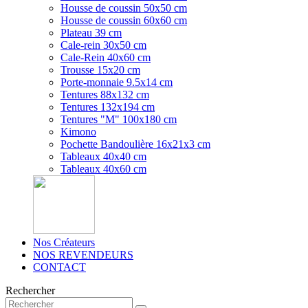
Housse de coussin 50x50 cm
Housse de coussin 60x60 cm
Plateau 39 cm
Cale-rein 30x50 cm
Cale-Rein 40x60 cm
Trousse 15x20 cm
Porte-monnaie 9.5x14 cm
Tentures 88x132 cm
Tentures 132x194 cm
Tentures "M" 100x180 cm
Kimono
Pochette Bandoulière 16x21x3 cm
Tableaux 40x40 cm
Tableaux 40x60 cm
Nos Créateurs
NOS REVENDEURS
CONTACT
Rechercher