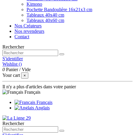
Kimono
Pochette Bandoulière 16x21x3 cm
Tableaux 40x40 cm
Tableaux 40x60 cm
Nos Créateurs
Nos revendeurs
Contact
Rechercher
S'identifier
Wishlist (
)
0
Panier
/
Vide
Your cart
×
Il n'y a plus d'articles dans votre panier
Français
Français
Anglais
Rechercher