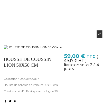
59,00 €
TTC
(
HOUSSE DE COUSSIN
49,17 € HT )
LION 50X50 CM
livraison sous 2 à 4
jours
Collection " ZODIAQUE "
Housse de coussin en velours 50x50 cm
Création Léo Di Fazio pour La Ligne 29