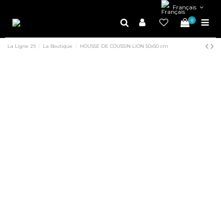
Français
0
La Ligne 29
La Boutique
HOUSSE DE COUSSIN LION 50x50 cm