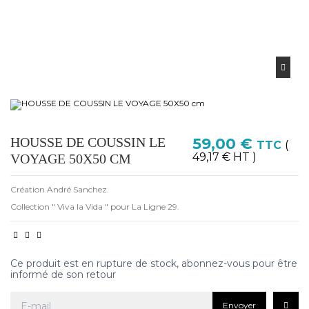
HOUSSE DE COUSSIN LE
59,00 €
TTC
(
49,17 € HT )
VOYAGE 50X50 CM
Création André Sanchez.
Collection " Viva la Vida " pour La Ligne 29.
Ce produit est en rupture de stock, abonnez-vous pour être
informé de son retour
Envoyer