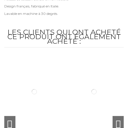
Design français, fabriqué en Italie.
Lavable en machine à 30 degrés.
LES CLIENTS QUI ONT ACHETÉ
CE PRODUIT ONT ÉGALEMENT
ACHETÉ :