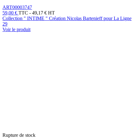
ART00003747
59,00 €
TTC
-
49,17 € HT
Collection " INTIME " Création Nicolas Bartenieff pour La Ligne
29
Voir le produit
Rupture de stock