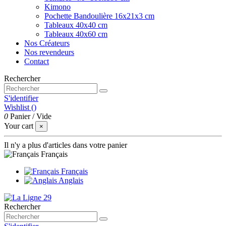
Kimono
Pochette Bandoulière 16x21x3 cm
Tableaux 40x40 cm
Tableaux 40x60 cm
Nos Créateurs
Nos revendeurs
Contact
Rechercher
S'identifier
Wishlist (
)
0
Panier
/
Vide
Your cart
×
Il n'y a plus d'articles dans votre panier
Français
Français
Anglais
Rechercher