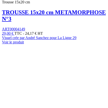
Trousse 15x20 cm
TROUSSE 15x20 cm METAMORPHOSE
N°3
ART00004149
29,00 €
TTC
-
24,17 € HT
Visuel crée par André Sanchez pour La Ligne 29
Voir le produit