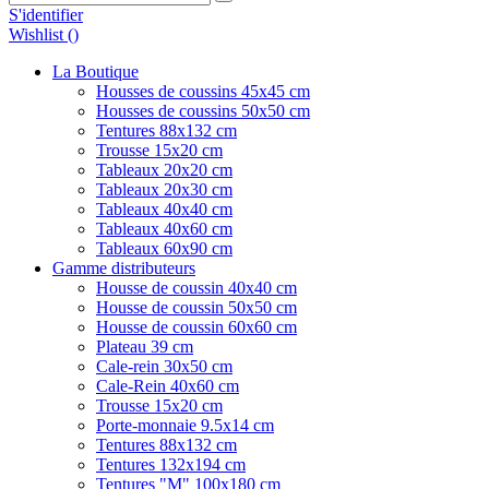
S'identifier
Wishlist (
)
La Boutique
Housses de coussins 45x45 cm
Housses de coussins 50x50 cm
Tentures 88x132 cm
Trousse 15x20 cm
Tableaux 20x20 cm
Tableaux 20x30 cm
Tableaux 40x40 cm
Tableaux 40x60 cm
Tableaux 60x90 cm
Gamme distributeurs
Housse de coussin 40x40 cm
Housse de coussin 50x50 cm
Housse de coussin 60x60 cm
Plateau 39 cm
Cale-rein 30x50 cm
Cale-Rein 40x60 cm
Trousse 15x20 cm
Porte-monnaie 9.5x14 cm
Tentures 88x132 cm
Tentures 132x194 cm
Tentures "M" 100x180 cm