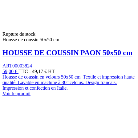
Rupture de stock
Housse de coussin 50x50 cm
HOUSSE DE COUSSIN PAON 50x50 cm
ART00003824
59,00 €
TTC
-
49,17 € HT
Housse de coussin en velours 50x50 cm. Textile et impression haute
qualité. Lavable en machine à 30° celcius. Design français.
Impression et confection en Italie.
Voir le produit