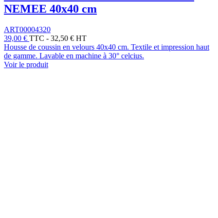
NEMEE 40x40 cm
ART00004320
39,00 €
TTC
-
32,50 € HT
Housse de coussin en velours 40x40 cm. Textile et impression haut
de gamme. Lavable en machine à 30° celcius.
Voir le produit