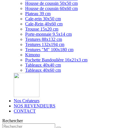
Housse de coussin 50x50 cm
Housse de coussin 60x60 cm
Plateau 39 cm
Cale-rein 30x50 cm
Cale-Rein 40x60 cm
Trousse 15x20 cm
Porte-monnaie 9.5x14 cm
Tentures 88x132 cm
Tentures 132x194 cm
Tentures "M" 100x180 cm
Kimono
Pochette Bandoulière 16x21x3 cm
Tableaux 40x40 cm
Tableaux 40x60 cm
Nos Créateurs
NOS REVENDEURS
CONTACT
Rechercher