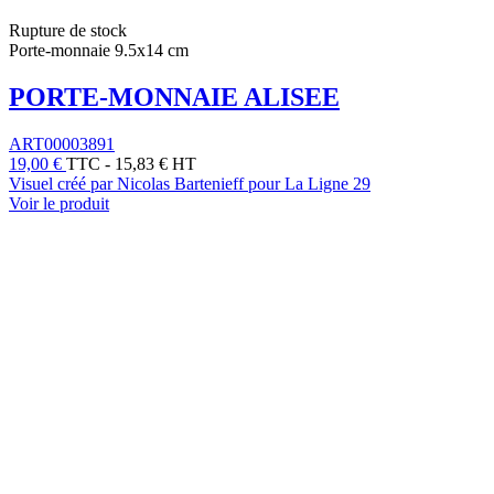
Rupture de stock
Porte-monnaie 9.5x14 cm
PORTE-MONNAIE ALISEE
ART00003891
19,00 €
TTC
-
15,83 € HT
Visuel créé par Nicolas Bartenieff pour La Ligne 29
Voir le produit