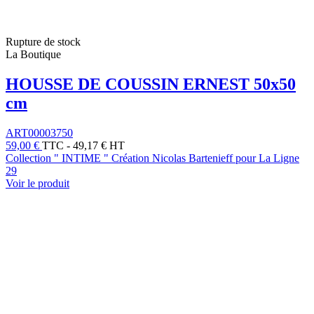
Rupture de stock
La Boutique
HOUSSE DE COUSSIN ERNEST 50x50
cm
ART00003750
59,00 €
TTC
-
49,17 € HT
Collection " INTIME " Création Nicolas Bartenieff pour La Ligne
29
Voir le produit