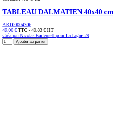
TABLEAU DALMATIEN 40x40 cm
ART00004306
49,00 €
TTC
-
40,83 € HT
Création Nicolas Bartenieff pour La Ligne 29
Ajouter au panier