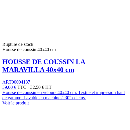
Rupture de stock
Housse de coussin 40x40 cm
HOUSSE DE COUSSIN LA
MARAVILLA 40x40 cm
ART00004137
39,00 €
TTC
-
32,50 € HT
Housse de coussin en velours 40x40 cm. Textile et impression haut
de gamme. Lavable en machine à 30° celcius.
Voir le produit