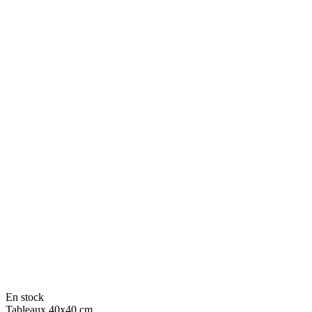
En stock
Tableaux 40x40 cm