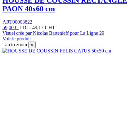
HOUSSE DE COUSSIN RECTANGLE
PAON 40x60 cm
ART00003822
59,00 €
TTC
-
49,17 € HT
Visuel crée par Nicolas Bartenieff pour La Ligne 29
Voir le produit
Tap to zoom
×