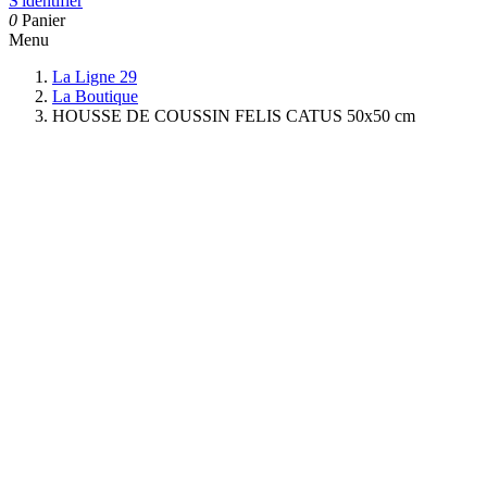
S'identifier
0
Panier
Menu
La Ligne 29
La Boutique
HOUSSE DE COUSSIN FELIS CATUS 50x50 cm