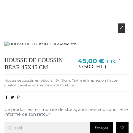
HOUSSE DE COUSSIN
45,00 €
TTC
(
37,50 € HT )
BEAR 45X45 CM
Housse de coussin en velours 45x45 cm. Textile et impression haute
qualité. Lavable en machine à 30° celcius.
Ce produit est en rupture de stock, abonnez-vous pour être
informé de son retour
Envoyer