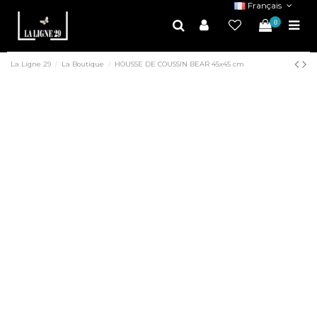
Français
0
La Ligne 29
La Boutique
HOUSSE DE COUSSIN BEAR 45x45 cm