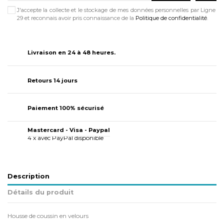
J'accepte la collecte et le stockage de mes données personnelles par Ligne
29 et reconnais avoir pris connaissance de la
Politique de confidentialité
.
Livraison en 24 à 48 heures.
Retours 14 jours
Paiement 100% sécurisé
Mastercard - Visa - Paypal
4 x avec PayPal disponible
Description
Détails du produit
Housse de coussin en velours