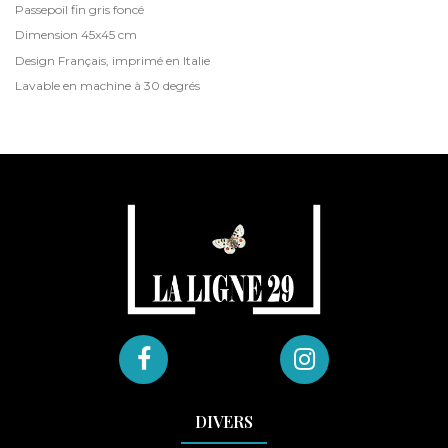
Passepoil fin gris foncé
Dimension 45x45 cm
Design Français, imprimé en Italie
Lavable en machine à 30 degrés
DIVERS