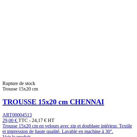
Rupture de stock
Trousse 15x20 cm
TROUSSE 15x20 cm CHENNAI
ART00004513
29,00 €
TTC
-
24,17 € HT
Trousse 15x20 cm en velours avec zip et doublage intérieur. Textile
et impression de haute qualité. Lavable en machine à 30°.
Voir le produit