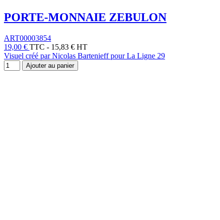
PORTE-MONNAIE ZEBULON
ART00003854
19,00 €
TTC
-
15,83 € HT
Visuel créé par Nicolas Bartenieff pour La Ligne 29
Ajouter au panier