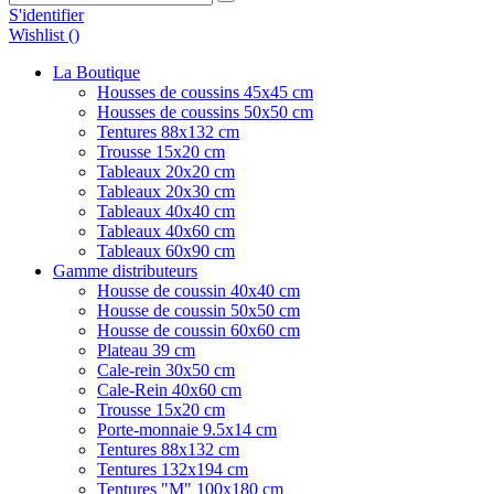
S'identifier
Wishlist (
)
La Boutique
Housses de coussins 45x45 cm
Housses de coussins 50x50 cm
Tentures 88x132 cm
Trousse 15x20 cm
Tableaux 20x20 cm
Tableaux 20x30 cm
Tableaux 40x40 cm
Tableaux 40x60 cm
Tableaux 60x90 cm
Gamme distributeurs
Housse de coussin 40x40 cm
Housse de coussin 50x50 cm
Housse de coussin 60x60 cm
Plateau 39 cm
Cale-rein 30x50 cm
Cale-Rein 40x60 cm
Trousse 15x20 cm
Porte-monnaie 9.5x14 cm
Tentures 88x132 cm
Tentures 132x194 cm
Tentures "M" 100x180 cm