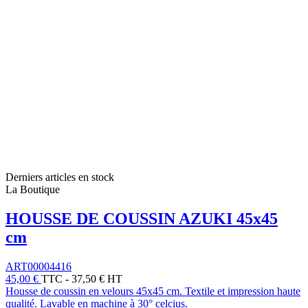
Derniers articles en stock
La Boutique
HOUSSE DE COUSSIN AZUKI 45x45
cm
ART00004416
45,00 €
TTC
-
37,50 € HT
Housse de coussin en velours 45x45 cm. Textile et impression haute
qualité. Lavable en machine à 30° celcius.