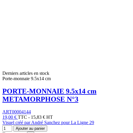
Derniers articles en stock
Porte-monnaie 9.5x14 cm
PORTE-MONNAIE 9.5x14 cm
METAMORPHOSE N°3
ART00004144
19,00 €
TTC
-
15,83 € HT
Visuel créé par André Sanchez pour La Ligne 29
Ajouter au panier