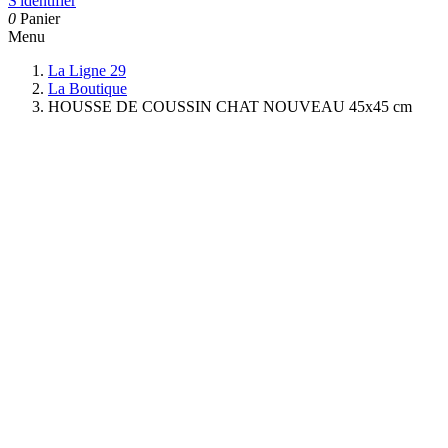
S'identifier
0
Panier
Menu
La Ligne 29
La Boutique
HOUSSE DE COUSSIN CHAT NOUVEAU 45x45 cm