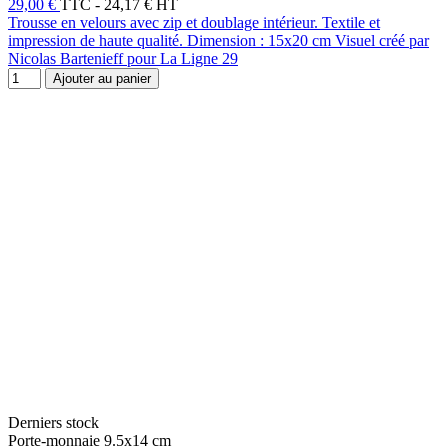
29,00 €
TTC
-
24,17 € HT
Trousse en velours avec zip et doublage intérieur. Textile et
impression de haute qualité. Dimension : 15x20 cm Visuel créé par
Nicolas Bartenieff pour La Ligne 29
Ajouter au panier
Derniers stock
Porte-monnaie 9.5x14 cm