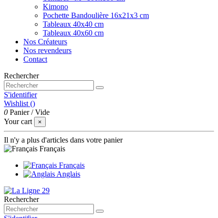
Kimono
Pochette Bandoulière 16x21x3 cm
Tableaux 40x40 cm
Tableaux 40x60 cm
Nos Créateurs
Nos revendeurs
Contact
Rechercher
S'identifier
Wishlist (
)
0
Panier
/
Vide
Your cart
×
Il n'y a plus d'articles dans votre panier
Français
Français
Anglais
Rechercher