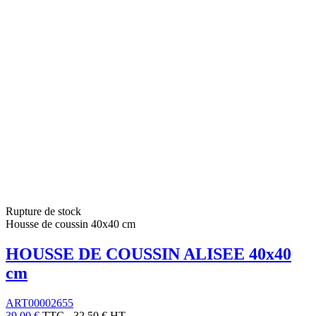
Rupture de stock
Housse de coussin 40x40 cm
HOUSSE DE COUSSIN ALISEE 40x40
cm
ART00002655
39,00 €
TTC
-
32,50 € HT