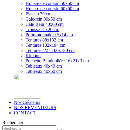
Housse de coussin 50x50 cm
Housse de coussin 60x60 cm
Plateau 39 cm
Cale-rein 30x50 cm
Cale-Rein 40x60 cm
Trousse 15x20 cm
Porte-monnaie 9.5x14 cm
Tentures 88x132 cm
Tentures 132x194 cm
Tentures "M" 100x180 cm
Kimono
Pochette Bandoulière 16x21x3 cm
Tableaux 40x40 cm
Tableaux 40x60 cm
Nos Créateurs
NOS REVENDEURS
CONTACT
Rechercher