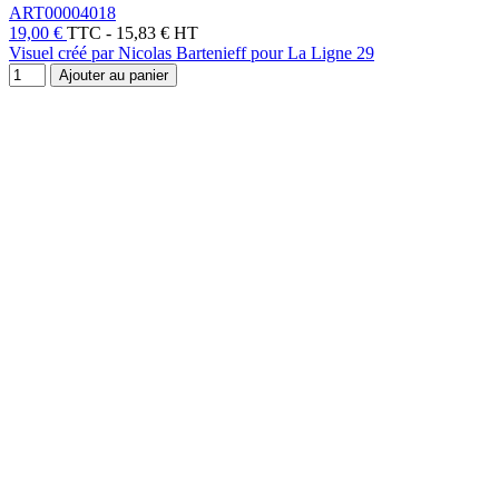
ART00004018
19,00 €
TTC
-
15,83 € HT
Visuel créé par Nicolas Bartenieff pour La Ligne 29
Ajouter au panier