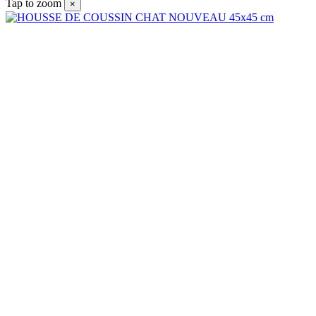
Tap to zoom
×