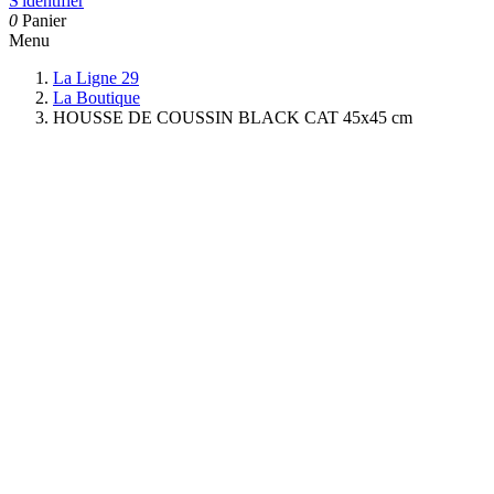
S'identifier
0
Panier
Menu
La Ligne 29
La Boutique
HOUSSE DE COUSSIN BLACK CAT 45x45 cm