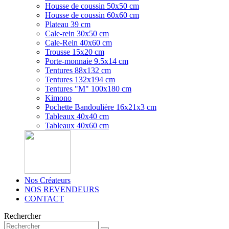
Housse de coussin 50x50 cm
Housse de coussin 60x60 cm
Plateau 39 cm
Cale-rein 30x50 cm
Cale-Rein 40x60 cm
Trousse 15x20 cm
Porte-monnaie 9.5x14 cm
Tentures 88x132 cm
Tentures 132x194 cm
Tentures "M" 100x180 cm
Kimono
Pochette Bandoulière 16x21x3 cm
Tableaux 40x40 cm
Tableaux 40x60 cm
Nos Créateurs
NOS REVENDEURS
CONTACT
Rechercher