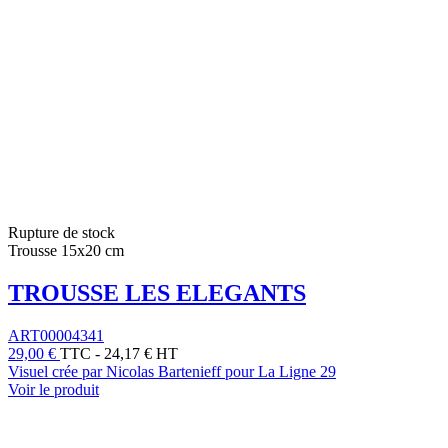
Rupture de stock
Trousse 15x20 cm
TROUSSE LES ELEGANTS
ART00004341
29,00 €
TTC
-
24,17 € HT
Visuel crée par Nicolas Bartenieff pour La Ligne 29
Voir le produit