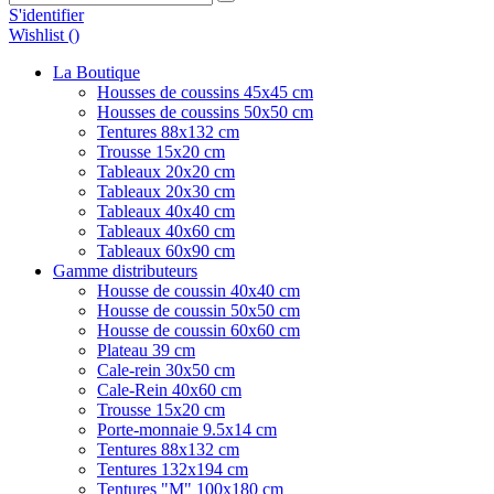
S'identifier
Wishlist (
)
La Boutique
Housses de coussins 45x45 cm
Housses de coussins 50x50 cm
Tentures 88x132 cm
Trousse 15x20 cm
Tableaux 20x20 cm
Tableaux 20x30 cm
Tableaux 40x40 cm
Tableaux 40x60 cm
Tableaux 60x90 cm
Gamme distributeurs
Housse de coussin 40x40 cm
Housse de coussin 50x50 cm
Housse de coussin 60x60 cm
Plateau 39 cm
Cale-rein 30x50 cm
Cale-Rein 40x60 cm
Trousse 15x20 cm
Porte-monnaie 9.5x14 cm
Tentures 88x132 cm
Tentures 132x194 cm
Tentures "M" 100x180 cm