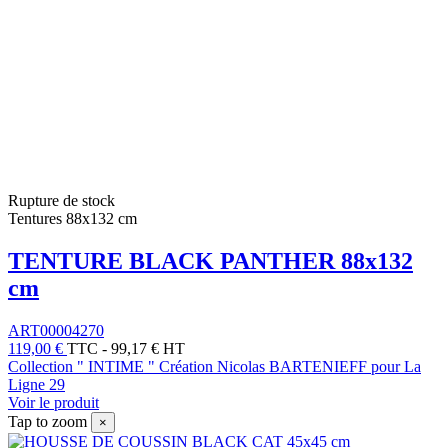
Rupture de stock
Tentures 88x132 cm
TENTURE BLACK PANTHER 88x132
cm
ART00004270
119,00 €
TTC
-
99,17 € HT
Collection " INTIME " Création Nicolas BARTENIEFF pour La
Ligne 29
Voir le produit
Tap to zoom
×