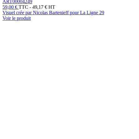
ART00004249
59,00 €
TTC
-
49,17 € HT
Visuel crée par Nicolas Bartenieff pour La Ligne 29
Voir le produit