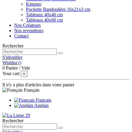
Kimono
Pochette Bandoulière 16x21x3 cm
Tableaux 40x40 cm
Tableaux 40x60 cm
Nos Créateurs
Nos revendeurs
Contact
Rechercher
S'identifier
Wishlist (
)
0
Panier
/
Vide
Your cart
×
Il n'y a plus d'articles dans votre panier
Français
Français
Anglais
Rechercher