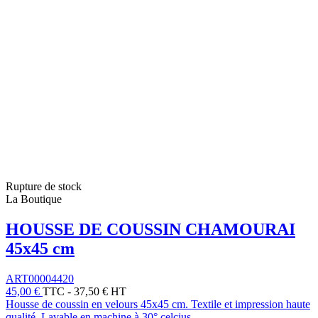
Rupture de stock
La Boutique
HOUSSE DE COUSSIN CHAMOURAI
45x45 cm
ART00004420
45,00 €
TTC
-
37,50 € HT
Housse de coussin en velours 45x45 cm. Textile et impression haute
qualité. Lavable en machine à 30° celcius.