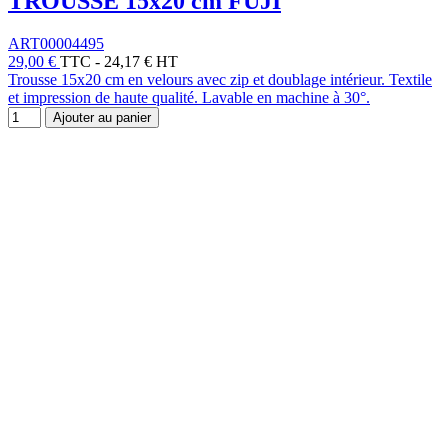
TROUSSE 15x20 cm FUJI
ART00004495
29,00 €
TTC
-
24,17 € HT
Trousse 15x20 cm en velours avec zip et doublage intérieur. Textile
et impression de haute qualité. Lavable en machine à 30°.
Ajouter au panier