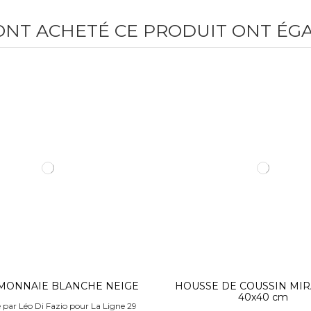
 ONT ACHETÉ CE PRODUIT ONT ÉG
MONNAIE BLANCHE NEIGE
HOUSSE DE COUSSIN MI
40x40 cm
é par Léo Di Fazio pour La Ligne 29