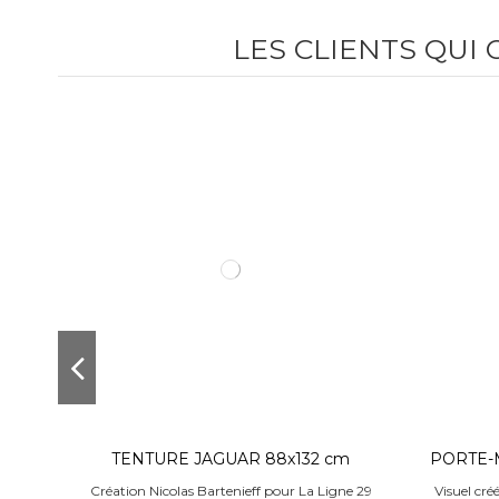
LES CLIENTS QUI
TENTURE JAGUAR 88x132 cm
PORTE-
Création Nicolas Bartenieff pour La Ligne 29
Visuel cré