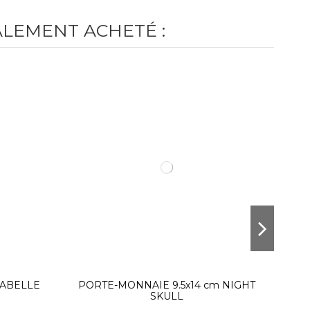
ALEMENT ACHETÉ :
RABELLE
PORTE-MONNAIE 9.5x14 cm NIGHT
SKULL