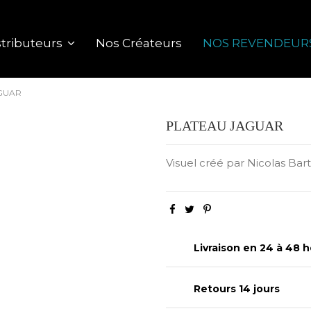
Nos Créateurs
NOS REVENDEUR
tributeurs
AGUAR
PLATEAU JAGUAR
Visuel créé par Nicolas Bar
Livraison en 24 à 48 h
Retours 14 jours