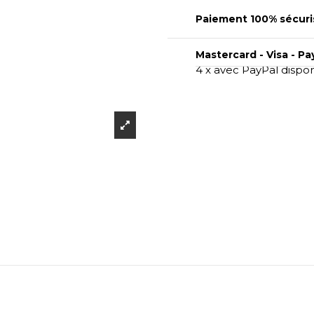
Paiement 100% sécuri
Mastercard - Visa - Pa
4 x avec PayPal dispo