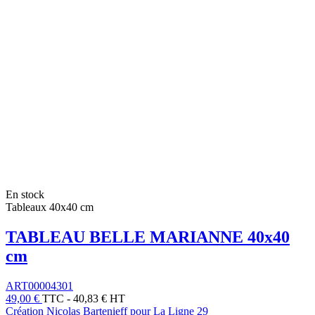
En stock
Tableaux 40x40 cm
TABLEAU BELLE MARIANNE 40x40
cm
ART00004301
49,00 €
TTC
-
40,83 € HT
Création Nicolas Bartenieff pour La Ligne 29