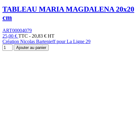
TABLEAU MARIA MAGDALENA 20x20
cm
ART00004079
25,00 €
TTC
-
20,83 € HT
Création Nicolas Bartenieff pour La Ligne 29
Ajouter au panier