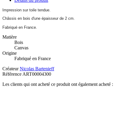
Détails du produit
Impression sur toile tendue.
Châssis en bois d'une épaisseur de 2 cm.
Fabriqué en France.
Matière
Bois
Canvas
Origine
Fabriqué en France
Créateur
Nicolas Bartenieff
Référence
ART00004300
Les clients qui ont acheté ce produit ont également acheté :