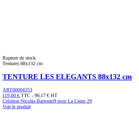
Rupture de stock
Tentures 88x132 cm
TENTURE LES ELEGANTS 88x132 cm
ART00004353
119,00 €
TTC
-
99,17 € HT
Création Nicolas Bartenieff pour La Ligne 29
Voir le produit