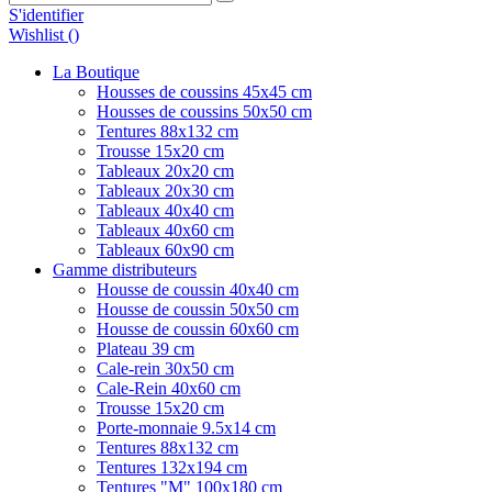
S'identifier
Wishlist (
)
La Boutique
Housses de coussins 45x45 cm
Housses de coussins 50x50 cm
Tentures 88x132 cm
Trousse 15x20 cm
Tableaux 20x20 cm
Tableaux 20x30 cm
Tableaux 40x40 cm
Tableaux 40x60 cm
Tableaux 60x90 cm
Gamme distributeurs
Housse de coussin 40x40 cm
Housse de coussin 50x50 cm
Housse de coussin 60x60 cm
Plateau 39 cm
Cale-rein 30x50 cm
Cale-Rein 40x60 cm
Trousse 15x20 cm
Porte-monnaie 9.5x14 cm
Tentures 88x132 cm
Tentures 132x194 cm
Tentures "M" 100x180 cm