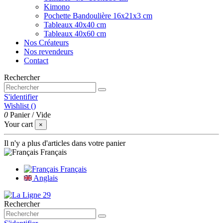
Kimono
Pochette Bandoulière 16x21x3 cm
Tableaux 40x40 cm
Tableaux 40x60 cm
Nos Créateurs
Nos revendeurs
Contact
Rechercher
S'identifier
Wishlist (
)
0
Panier
/
Vide
Your cart
×
Il n'y a plus d'articles dans votre panier
Français
Français
Anglais
Rechercher