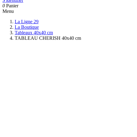
S'identifier
0
Panier
Menu
La Ligne 29
La Boutique
Tableaux 40x40 cm
TABLEAU CHERISH 40x40 cm