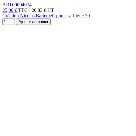
ART00004074
25,00 €
TTC
-
20,83 € HT
Création Nicolas Bartenieff pour La Ligne 29
Ajouter au panier