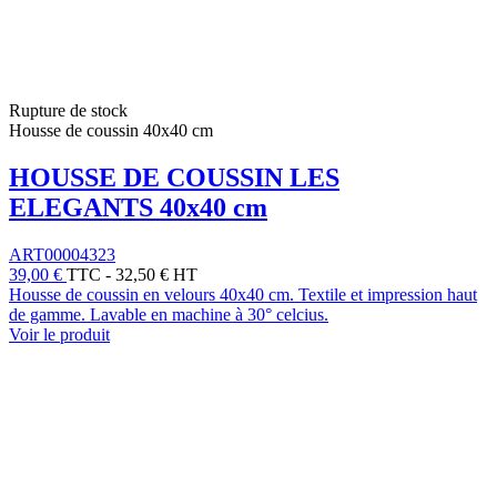
Rupture de stock
Housse de coussin 40x40 cm
HOUSSE DE COUSSIN LES
ELEGANTS 40x40 cm
ART00004323
39,00 €
TTC
-
32,50 € HT
Housse de coussin en velours 40x40 cm. Textile et impression haut
de gamme. Lavable en machine à 30° celcius.
Voir le produit