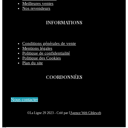
Meilleures ventes
Nos revendeurs
INFORMATIONS
Conditions générales de vente
Mentions légales
Politique de confidentialité
Politique des Cookies
Plan du site
COORDONNÉES
Nous contacter
©La Ligne 29 2023 - Créé par l'
Agence Web Cibleweb