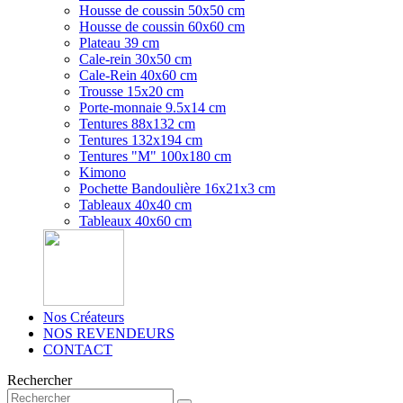
Housse de coussin 50x50 cm
Housse de coussin 60x60 cm
Plateau 39 cm
Cale-rein 30x50 cm
Cale-Rein 40x60 cm
Trousse 15x20 cm
Porte-monnaie 9.5x14 cm
Tentures 88x132 cm
Tentures 132x194 cm
Tentures "M" 100x180 cm
Kimono
Pochette Bandoulière 16x21x3 cm
Tableaux 40x40 cm
Tableaux 40x60 cm
Nos Créateurs
NOS REVENDEURS
CONTACT
Rechercher