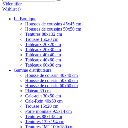
S'identifier
Wishlist (
)
La Boutique
Housses de coussins 45x45 cm
Housses de coussins 50x50 cm
Tentures 88x132 cm
Trousse 15x20 cm
Tableaux 20x20 cm
Tableaux 20x30 cm
Tableaux 40x40 cm
Tableaux 40x60 cm
Tableaux 60x90 cm
Gamme distributeurs
Housse de coussin 40x40 cm
Housse de coussin 50x50 cm
Housse de coussin 60x60 cm
Plateau 39 cm
Cale-rein 30x50 cm
Cale-Rein 40x60 cm
Trousse 15x20 cm
Porte-monnaie 9.5x14 cm
Tentures 88x132 cm
Tentures 132x194 cm
Tentures "M" 100x180 cm