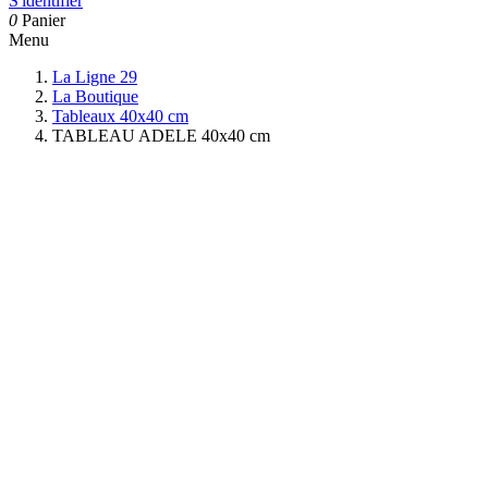
S'identifier
0
Panier
Menu
La Ligne 29
La Boutique
Tableaux 40x40 cm
TABLEAU ADELE 40x40 cm