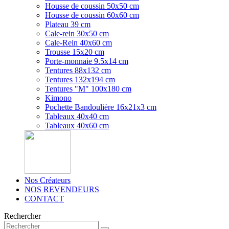
Housse de coussin 50x50 cm
Housse de coussin 60x60 cm
Plateau 39 cm
Cale-rein 30x50 cm
Cale-Rein 40x60 cm
Trousse 15x20 cm
Porte-monnaie 9.5x14 cm
Tentures 88x132 cm
Tentures 132x194 cm
Tentures "M" 100x180 cm
Kimono
Pochette Bandoulière 16x21x3 cm
Tableaux 40x40 cm
Tableaux 40x60 cm
Nos Créateurs
NOS REVENDEURS
CONTACT
Rechercher