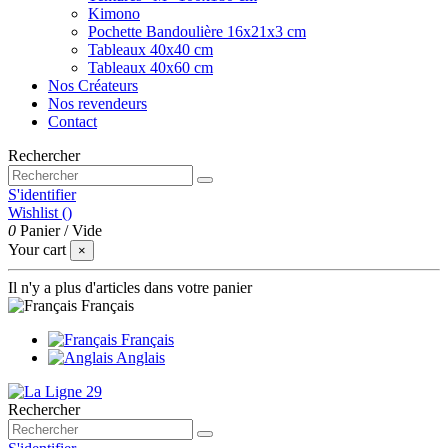
Kimono
Pochette Bandoulière 16x21x3 cm
Tableaux 40x40 cm
Tableaux 40x60 cm
Nos Créateurs
Nos revendeurs
Contact
Rechercher
S'identifier
Wishlist (
)
0
Panier
/
Vide
Your cart
×
Il n'y a plus d'articles dans votre panier
Français
Français
Anglais
Rechercher