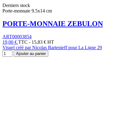
Derniers stock
Porte-monnaie 9.5x14 cm
PORTE-MONNAIE ZEBULON
ART00003854
19,00 €
TTC
-
15,83 € HT
Visuel créé par Nicolas Bartenieff pour La Ligne 29
Ajouter au panier