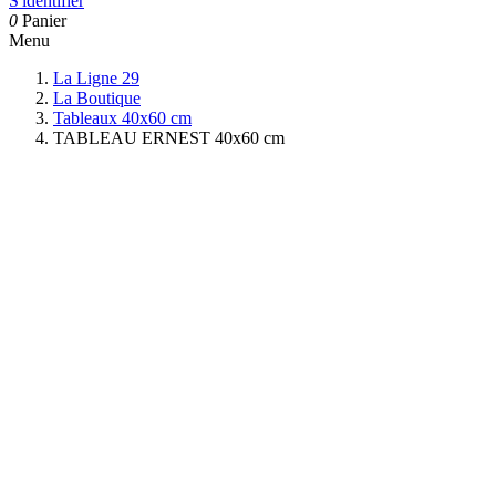
S'identifier
0
Panier
Menu
La Ligne 29
La Boutique
Tableaux 40x60 cm
TABLEAU ERNEST 40x60 cm