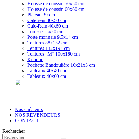
Housse de coussin 50x50 cm
Housse de coussin 60x60 cm
Plateau 39 cm
Cale-rein 30x50 cm
Cale-Rein 40x60 cm
Trousse 15x20 cm
Porte-monnaie 9.5x14 cm
Tentures 88x132 cm
Tentures 132x194 cm
Tentures "M" 100x180 cm
Kimono
Pochette Bandoulière 16x21x3 cm
Tableaux 40x40 cm
Tableaux 40x60 cm
Nos Créateurs
NOS REVENDEURS
CONTACT
Rechercher