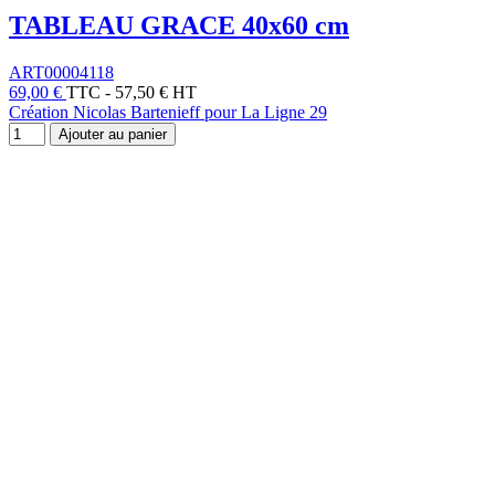
TABLEAU GRACE 40x60 cm
ART00004118
69,00 €
TTC
-
57,50 € HT
Création Nicolas Bartenieff pour La Ligne 29
Ajouter au panier