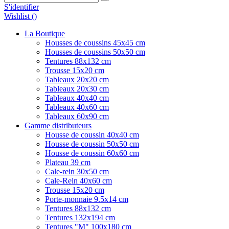
S'identifier
Wishlist (
)
La Boutique
Housses de coussins 45x45 cm
Housses de coussins 50x50 cm
Tentures 88x132 cm
Trousse 15x20 cm
Tableaux 20x20 cm
Tableaux 20x30 cm
Tableaux 40x40 cm
Tableaux 40x60 cm
Tableaux 60x90 cm
Gamme distributeurs
Housse de coussin 40x40 cm
Housse de coussin 50x50 cm
Housse de coussin 60x60 cm
Plateau 39 cm
Cale-rein 30x50 cm
Cale-Rein 40x60 cm
Trousse 15x20 cm
Porte-monnaie 9.5x14 cm
Tentures 88x132 cm
Tentures 132x194 cm
Tentures "M" 100x180 cm