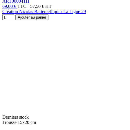
ART00004111
69,00 €
TTC
-
57,50 € HT
Création Nicolas Bartenieff pour La Ligne 29
Ajouter au panier
Derniers stock
Trousse 15x20 cm