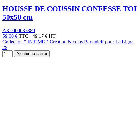
HOUSSE DE COUSSIN CONFESSE TOI
50x50 cm
ART000037889
59,00 €
TTC
-
49,17 € HT
Collection " INTIME " Création Nicolas Bartenieff pour La Ligne
29
Ajouter au panier