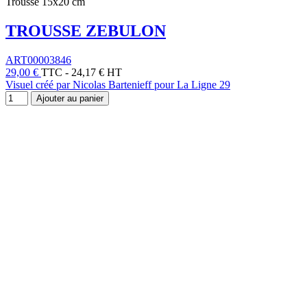
Trousse 15x20 cm
TROUSSE ZEBULON
ART00003846
29,00 €
TTC
-
24,17 € HT
Visuel créé par Nicolas Bartenieff pour La Ligne 29
Ajouter au panier