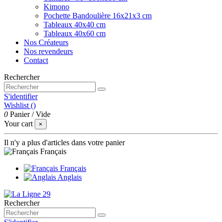
Kimono
Pochette Bandoulière 16x21x3 cm
Tableaux 40x40 cm
Tableaux 40x60 cm
Nos Créateurs
Nos revendeurs
Contact
Rechercher
S'identifier
Wishlist (
)
0
Panier
/
Vide
Your cart
×
Il n'y a plus d'articles dans votre panier
Français
Français
Anglais
Rechercher