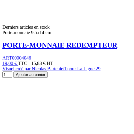
Derniers articles en stock
Porte-monnaie 9.5x14 cm
PORTE-MONNAIE REDEMPTEUR
ART00004046
19,00 €
TTC
-
15,83 € HT
Visuel créé par Nicolas Bartenieff pour La Ligne 29
Ajouter au panier