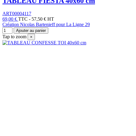
TABLEAU FIESTA 40x60 cm
ART00004117
69,00 €
TTC
-
57,50 € HT
Création Nicolas Bartenieff pour La Ligne 29
Ajouter au panier
Tap to zoom
×