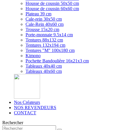
Housse de coussin 50x50 cm
Housse de coussin 60x60 cm
Plateau 39 cm
Cale-rein 30x50 cm
Cale-Rein 40x60 cm
Trousse 15x20 cm
Porte-monnaie 9.5x14 cm
Tentures 88x132 cm
Tentures 132x194 cm
Tentures "M" 100x180 cm
Kimono
Pochette Bandoulière 16x21x3 cm
Tableaux 40x40 cm
Tableaux 40x60 cm
Nos Créateurs
NOS REVENDEURS
CONTACT
Rechercher