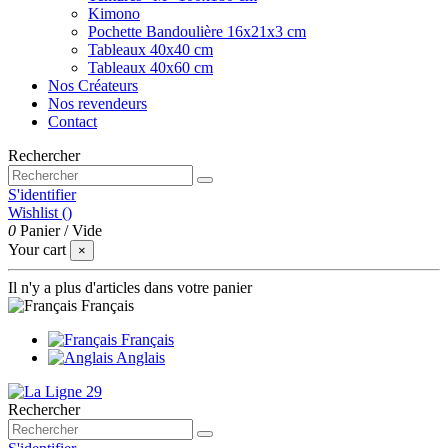
Kimono
Pochette Bandoulière 16x21x3 cm
Tableaux 40x40 cm
Tableaux 40x60 cm
Nos Créateurs
Nos revendeurs
Contact
Rechercher
S'identifier
Wishlist (
)
0
Panier
/
Vide
Your cart
×
Il n'y a plus d'articles dans votre panier
Français
Français
Anglais
Rechercher