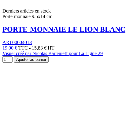
Derniers articles en stock
Porte-monnaie 9.5x14 cm
PORTE-MONNAIE LE LION BLANC
ART00004018
19,00 €
TTC
-
15,83 € HT
Visuel créé par Nicolas Bartenieff pour La Ligne 29
Ajouter au panier