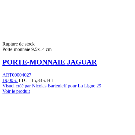
Rupture de stock
Porte-monnaie 9.5x14 cm
PORTE-MONNAIE JAGUAR
ART00004027
19,00 €
TTC
-
15,83 € HT
Visuel créé par Nicolas Bartenieff pour La Ligne 29
Voir le produit