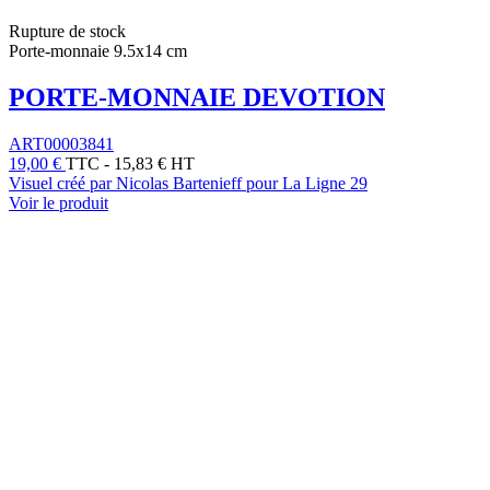
Rupture de stock
Porte-monnaie 9.5x14 cm
PORTE-MONNAIE DEVOTION
ART00003841
19,00 €
TTC
-
15,83 € HT
Visuel créé par Nicolas Bartenieff pour La Ligne 29
Voir le produit