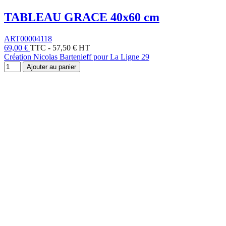
TABLEAU GRACE 40x60 cm
ART00004118
69,00 €
TTC
-
57,50 € HT
Création Nicolas Bartenieff pour La Ligne 29
Ajouter au panier