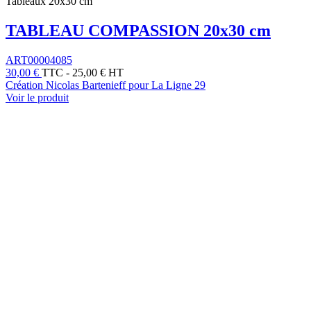
Tableaux 20x30 cm
TABLEAU COMPASSION 20x30 cm
ART00004085
30,00 €
TTC
-
25,00 € HT
Création Nicolas Bartenieff pour La Ligne 29
Voir le produit