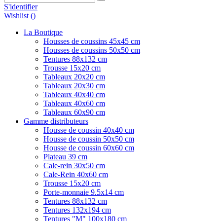
S'identifier
Wishlist (
)
La Boutique
Housses de coussins 45x45 cm
Housses de coussins 50x50 cm
Tentures 88x132 cm
Trousse 15x20 cm
Tableaux 20x20 cm
Tableaux 20x30 cm
Tableaux 40x40 cm
Tableaux 40x60 cm
Tableaux 60x90 cm
Gamme distributeurs
Housse de coussin 40x40 cm
Housse de coussin 50x50 cm
Housse de coussin 60x60 cm
Plateau 39 cm
Cale-rein 30x50 cm
Cale-Rein 40x60 cm
Trousse 15x20 cm
Porte-monnaie 9.5x14 cm
Tentures 88x132 cm
Tentures 132x194 cm
Tentures "M" 100x180 cm