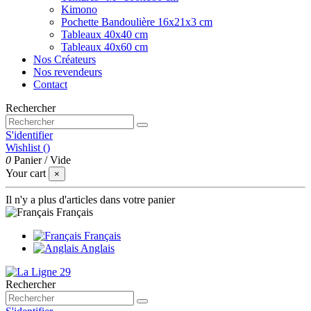
Kimono
Pochette Bandoulière 16x21x3 cm
Tableaux 40x40 cm
Tableaux 40x60 cm
Nos Créateurs
Nos revendeurs
Contact
Rechercher
S'identifier
Wishlist (
)
0
Panier
/
Vide
Your cart
×
Il n'y a plus d'articles dans votre panier
Français
Français
Anglais
Rechercher