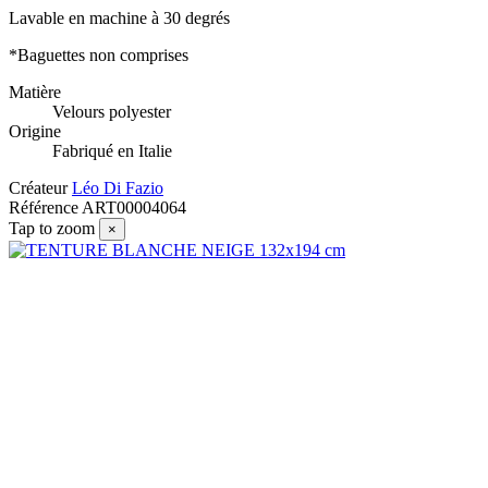
Lavable en machine à 30 degrés
*Baguettes non comprises
Matière
Velours polyester
Origine
Fabriqué en Italie
Créateur
Léo Di Fazio
Référence
ART00004064
Tap to zoom
×