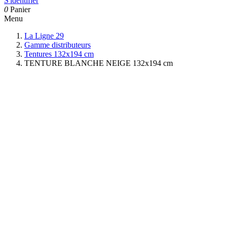
S'identifier
0
Panier
Menu
La Ligne 29
Gamme distributeurs
Tentures 132x194 cm
TENTURE BLANCHE NEIGE 132x194 cm