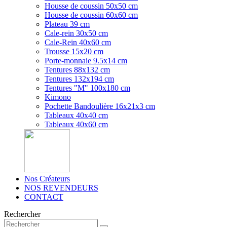
Housse de coussin 50x50 cm
Housse de coussin 60x60 cm
Plateau 39 cm
Cale-rein 30x50 cm
Cale-Rein 40x60 cm
Trousse 15x20 cm
Porte-monnaie 9.5x14 cm
Tentures 88x132 cm
Tentures 132x194 cm
Tentures "M" 100x180 cm
Kimono
Pochette Bandoulière 16x21x3 cm
Tableaux 40x40 cm
Tableaux 40x60 cm
Nos Créateurs
NOS REVENDEURS
CONTACT
Rechercher