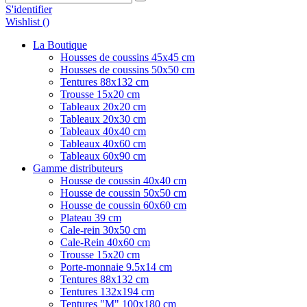
S'identifier
Wishlist (
)
La Boutique
Housses de coussins 45x45 cm
Housses de coussins 50x50 cm
Tentures 88x132 cm
Trousse 15x20 cm
Tableaux 20x20 cm
Tableaux 20x30 cm
Tableaux 40x40 cm
Tableaux 40x60 cm
Tableaux 60x90 cm
Gamme distributeurs
Housse de coussin 40x40 cm
Housse de coussin 50x50 cm
Housse de coussin 60x60 cm
Plateau 39 cm
Cale-rein 30x50 cm
Cale-Rein 40x60 cm
Trousse 15x20 cm
Porte-monnaie 9.5x14 cm
Tentures 88x132 cm
Tentures 132x194 cm
Tentures "M" 100x180 cm