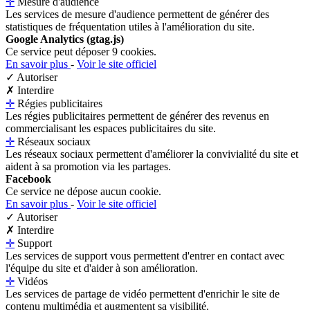
✛
Mesure d'audience
Les services de mesure d'audience permettent de générer des
statistiques de fréquentation utiles à l'amélioration du site.
Google Analytics (gtag.js)
Ce service peut déposer 9 cookies.
En savoir plus
-
Voir le site officiel
✓ Autoriser
✗ Interdire
✛
Régies publicitaires
Les régies publicitaires permettent de générer des revenus en
commercialisant les espaces publicitaires du site.
✛
Réseaux sociaux
Les réseaux sociaux permettent d'améliorer la convivialité du site et
aident à sa promotion via les partages.
Facebook
Ce service ne dépose aucun cookie.
En savoir plus
-
Voir le site officiel
✓ Autoriser
✗ Interdire
✛
Support
Les services de support vous permettent d'entrer en contact avec
l'équipe du site et d'aider à son amélioration.
✛
Vidéos
Les services de partage de vidéo permettent d'enrichir le site de
contenu multimédia et augmentent sa visibilité.