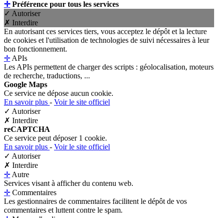
✛
Préférence pour tous les services
✓ Autoriser
✗ Interdire
En autorisant ces services tiers, vous acceptez le dépôt et la lecture
de cookies et l'utilisation de technologies de suivi nécessaires à leur
bon fonctionnement.
✛
APIs
Les APIs permettent de charger des scripts : géolocalisation, moteurs
de recherche, traductions, ...
Google Maps
Ce service ne dépose aucun cookie.
En savoir plus
-
Voir le site officiel
✓ Autoriser
✗ Interdire
reCAPTCHA
Ce service peut déposer 1 cookie.
En savoir plus
-
Voir le site officiel
✓ Autoriser
✗ Interdire
✛
Autre
Services visant à afficher du contenu web.
✛
Commentaires
Les gestionnaires de commentaires facilitent le dépôt de vos
commentaires et luttent contre le spam.