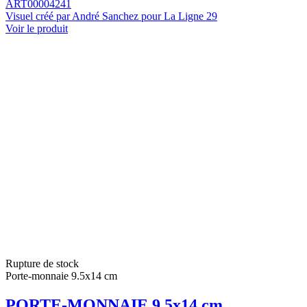
ART00004241
Visuel créé par André Sanchez pour La Ligne 29
Voir le produit
Rupture de stock
Porte-monnaie 9.5x14 cm
PORTE-MONNAIE 9.5x14 cm