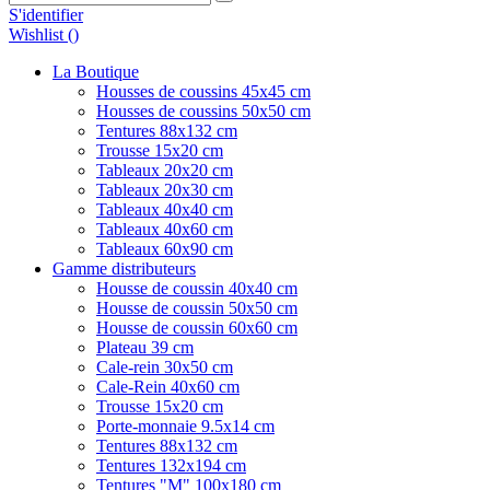
S'identifier
Wishlist (
)
La Boutique
Housses de coussins 45x45 cm
Housses de coussins 50x50 cm
Tentures 88x132 cm
Trousse 15x20 cm
Tableaux 20x20 cm
Tableaux 20x30 cm
Tableaux 40x40 cm
Tableaux 40x60 cm
Tableaux 60x90 cm
Gamme distributeurs
Housse de coussin 40x40 cm
Housse de coussin 50x50 cm
Housse de coussin 60x60 cm
Plateau 39 cm
Cale-rein 30x50 cm
Cale-Rein 40x60 cm
Trousse 15x20 cm
Porte-monnaie 9.5x14 cm
Tentures 88x132 cm
Tentures 132x194 cm
Tentures "M" 100x180 cm