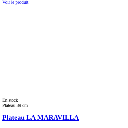
Voir le produit
En stock
Plateau 39 cm
Plateau LA MARAVILLA