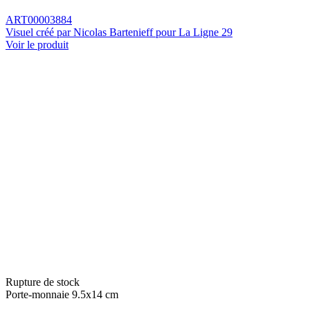
ART00003884
Visuel créé par Nicolas Bartenieff pour La Ligne 29
Voir le produit
Rupture de stock
Porte-monnaie 9.5x14 cm