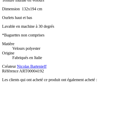
Tenture murale en velours
Dimension 132x194 cm
Ourlets haut et bas
Lavable en machine à 30 degrés
*Baguettes non comprises
Matière
Velours polyester
Origine
Fabriqués en Italie
Créateur
Nicolas Bartenieff
Référence
ART00004192
Les clients qui ont acheté ce produit ont également acheté :