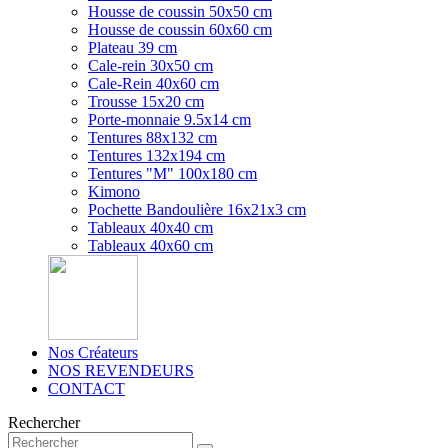
Housse de coussin 50x50 cm
Housse de coussin 60x60 cm
Plateau 39 cm
Cale-rein 30x50 cm
Cale-Rein 40x60 cm
Trousse 15x20 cm
Porte-monnaie 9.5x14 cm
Tentures 88x132 cm
Tentures 132x194 cm
Tentures "M" 100x180 cm
Kimono
Pochette Bandoulière 16x21x3 cm
Tableaux 40x40 cm
Tableaux 40x60 cm
Nos Créateurs
NOS REVENDEURS
CONTACT
Rechercher