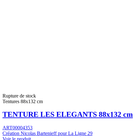
Rupture de stock
Tentures 88x132 cm
TENTURE LES ELEGANTS 88x132 cm
ART00004353
Création Nicolas Bartenieff pour La Ligne 29
Voir le produit