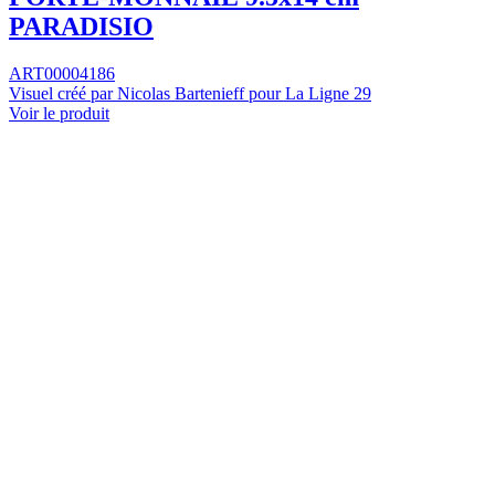
PARADISIO
ART00004186
Visuel créé par Nicolas Bartenieff pour La Ligne 29
Voir le produit