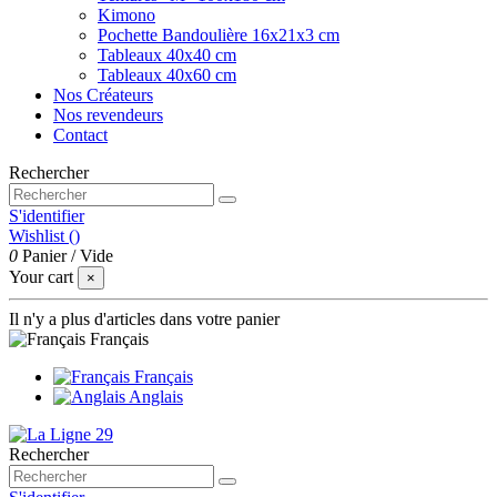
Kimono
Pochette Bandoulière 16x21x3 cm
Tableaux 40x40 cm
Tableaux 40x60 cm
Nos Créateurs
Nos revendeurs
Contact
Rechercher
S'identifier
Wishlist (
)
0
Panier
/
Vide
Your cart
×
Il n'y a plus d'articles dans votre panier
Français
Français
Anglais
Rechercher