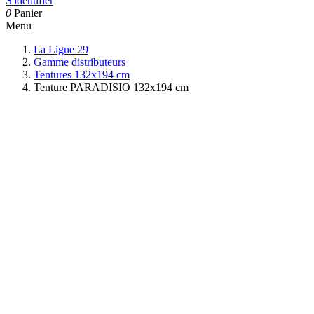
S'identifier
0
Panier
Menu
La Ligne 29
Gamme distributeurs
Tentures 132x194 cm
Tenture PARADISIO 132x194 cm