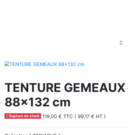
TENTURE GEMEAUX
88x132 cm
119,00 €
TTC
( 99,17 € HT )
Rupture de stock