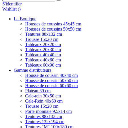
S'identifier
Wishlist (
)
La Boutique
Housses de coussins 45x45 cm
Housses de coussins 50x50 cm
Tentures 88x132 cm
Trousse 15x20 cm
Tableaux 20x20 cm
Tableaux 20x30 cm
Tableaux 40x40 cm
Tableaux 40x60 cm
Tableaux 60x90 cm
Gamme distributeurs
Housse de coussin 40x40 cm
Housse de coussin 50x50 cm
Housse de coussin 60x60 cm
Plateau 39 cm
Cale-rein 30x50 cm
Cale-Rein 40x60 cm
Trousse 15x20 cm
Porte-monnaie 9.5x14 cm
Tentures 88x132 cm
Tentures 132x194 cm
Tentures "M" 100x180 cm