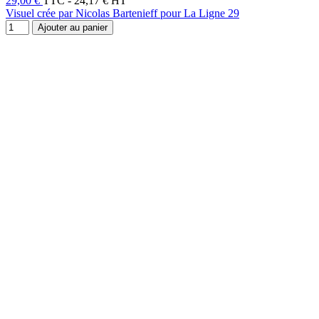
29,00 €
TTC
-
24,17 € HT
Visuel crée par Nicolas Bartenieff pour La Ligne 29
Ajouter au panier