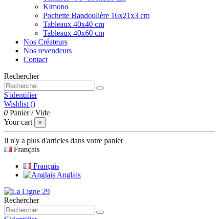
Kimono
Pochette Bandoulière 16x21x3 cm
Tableaux 40x40 cm
Tableaux 40x60 cm
Nos Créateurs
Nos revendeurs
Contact
Rechercher
S'identifier
Wishlist (
)
0
Panier
/
Vide
Your cart
×
Il n'y a plus d'articles dans votre panier
Français
Français
Anglais
Rechercher