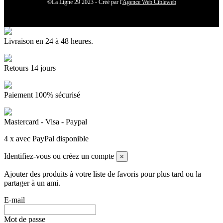
©La Ligne 29 2023 - Créé par l'
Agence Web Cibleweb
Livraison en 24 à 48 heures.
Retours 14 jours
Paiement 100% sécurisé
Mastercard - Visa - Paypal
4 x avec PayPal disponible
Identifiez-vous ou créez un compte
×
Ajouter des produits à votre liste de favoris pour plus tard ou la
partager à un ami.
E-mail
Mot de passe