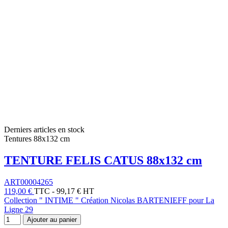
Derniers articles en stock
Tentures 88x132 cm
TENTURE FELIS CATUS 88x132 cm
ART00004265
119,00 €
TTC
-
99,17 € HT
Collection " INTIME " Création Nicolas BARTENIEFF pour La
Ligne 29
Ajouter au panier