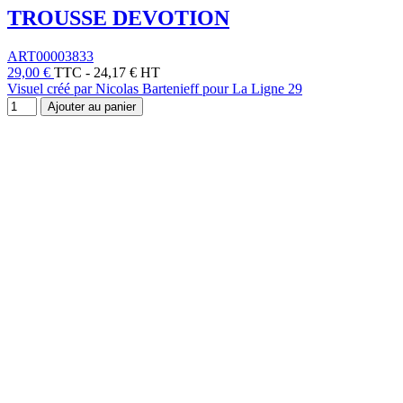
TROUSSE DEVOTION
ART00003833
29,00 €
TTC
-
24,17 € HT
Visuel créé par Nicolas Bartenieff pour La Ligne 29
Ajouter au panier