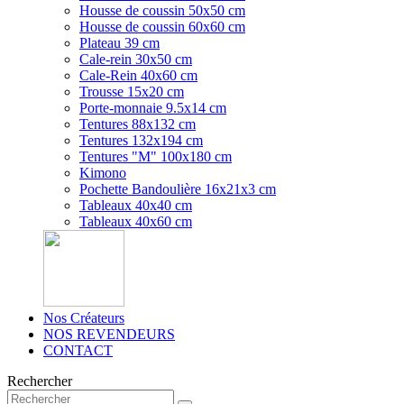
Housse de coussin 50x50 cm
Housse de coussin 60x60 cm
Plateau 39 cm
Cale-rein 30x50 cm
Cale-Rein 40x60 cm
Trousse 15x20 cm
Porte-monnaie 9.5x14 cm
Tentures 88x132 cm
Tentures 132x194 cm
Tentures "M" 100x180 cm
Kimono
Pochette Bandoulière 16x21x3 cm
Tableaux 40x40 cm
Tableaux 40x60 cm
Nos Créateurs
NOS REVENDEURS
CONTACT
Rechercher