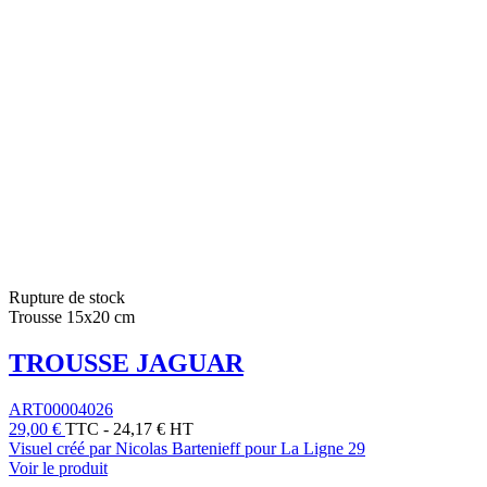
Rupture de stock
Trousse 15x20 cm
TROUSSE JAGUAR
ART00004026
29,00 €
TTC
-
24,17 € HT
Visuel créé par Nicolas Bartenieff pour La Ligne 29
Voir le produit