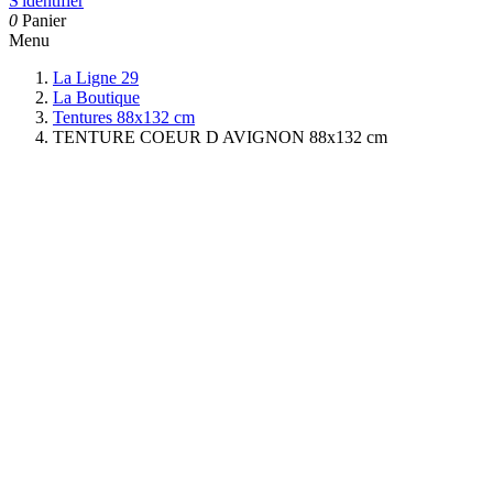
S'identifier
0
Panier
Menu
La Ligne 29
La Boutique
Tentures 88x132 cm
TENTURE COEUR D AVIGNON 88x132 cm