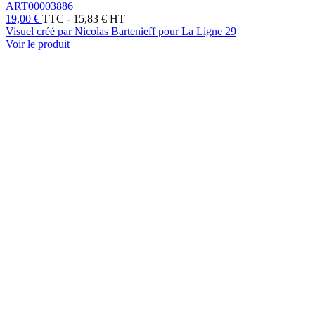
ART00003886
19,00 €
TTC
-
15,83 € HT
Visuel créé par Nicolas Bartenieff pour La Ligne 29
Voir le produit