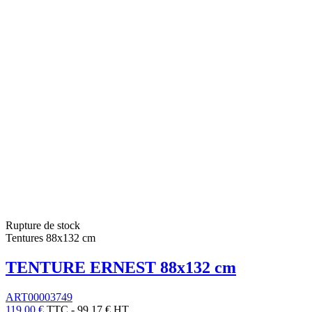
Rupture de stock
Tentures 88x132 cm
TENTURE ERNEST 88x132 cm
ART00003749
119,00 €
TTC
-
99,17 € HT