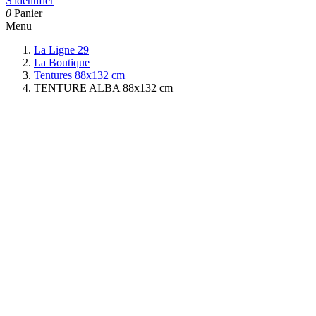
S'identifier
0
Panier
Menu
La Ligne 29
La Boutique
Tentures 88x132 cm
TENTURE ALBA 88x132 cm