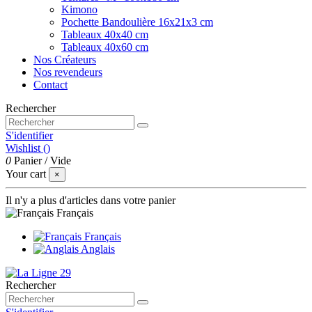
Kimono
Pochette Bandoulière 16x21x3 cm
Tableaux 40x40 cm
Tableaux 40x60 cm
Nos Créateurs
Nos revendeurs
Contact
Rechercher
S'identifier
Wishlist (
)
0
Panier
/
Vide
Your cart
×
Il n'y a plus d'articles dans votre panier
Français
Français
Anglais
Rechercher