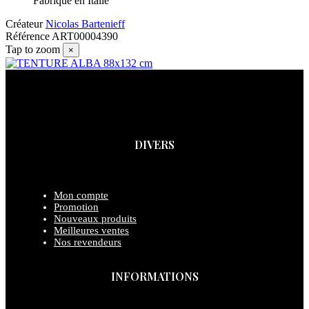
Fabriqué en Italie
Créateur
Nicolas Bartenieff
Référence
ART00004390
Tap to zoom
×
DIVERS
Mon compte
Promotion
Nouveaux produits
Meilleures ventes
Nos revendeurs
INFORMATIONS