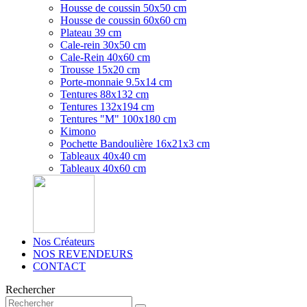
Housse de coussin 50x50 cm
Housse de coussin 60x60 cm
Plateau 39 cm
Cale-rein 30x50 cm
Cale-Rein 40x60 cm
Trousse 15x20 cm
Porte-monnaie 9.5x14 cm
Tentures 88x132 cm
Tentures 132x194 cm
Tentures "M" 100x180 cm
Kimono
Pochette Bandoulière 16x21x3 cm
Tableaux 40x40 cm
Tableaux 40x60 cm
Nos Créateurs
NOS REVENDEURS
CONTACT
Rechercher