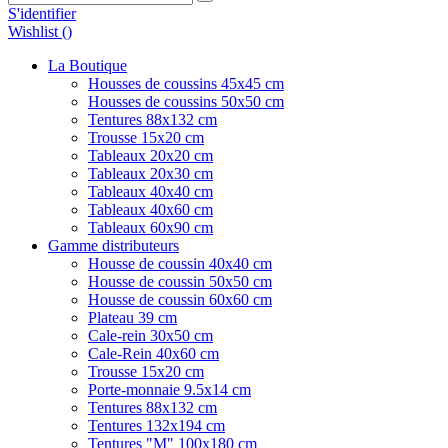
S'identifier
Wishlist (
)
La Boutique
Housses de coussins 45x45 cm
Housses de coussins 50x50 cm
Tentures 88x132 cm
Trousse 15x20 cm
Tableaux 20x20 cm
Tableaux 20x30 cm
Tableaux 40x40 cm
Tableaux 40x60 cm
Tableaux 60x90 cm
Gamme distributeurs
Housse de coussin 40x40 cm
Housse de coussin 50x50 cm
Housse de coussin 60x60 cm
Plateau 39 cm
Cale-rein 30x50 cm
Cale-Rein 40x60 cm
Trousse 15x20 cm
Porte-monnaie 9.5x14 cm
Tentures 88x132 cm
Tentures 132x194 cm
Tentures "M" 100x180 cm