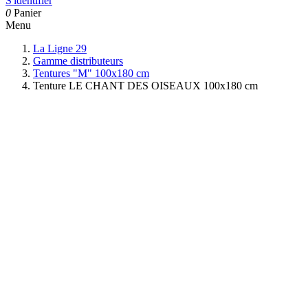
S'identifier
0
Panier
Menu
La Ligne 29
Gamme distributeurs
Tentures "M" 100x180 cm
Tenture LE CHANT DES OISEAUX 100x180 cm