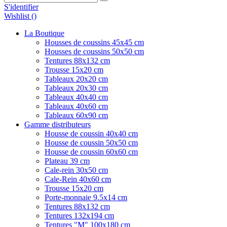
S'identifier
Wishlist (
)
La Boutique
Housses de coussins 45x45 cm
Housses de coussins 50x50 cm
Tentures 88x132 cm
Trousse 15x20 cm
Tableaux 20x20 cm
Tableaux 20x30 cm
Tableaux 40x40 cm
Tableaux 40x60 cm
Tableaux 60x90 cm
Gamme distributeurs
Housse de coussin 40x40 cm
Housse de coussin 50x50 cm
Housse de coussin 60x60 cm
Plateau 39 cm
Cale-rein 30x50 cm
Cale-Rein 40x60 cm
Trousse 15x20 cm
Porte-monnaie 9.5x14 cm
Tentures 88x132 cm
Tentures 132x194 cm
Tentures "M" 100x180 cm