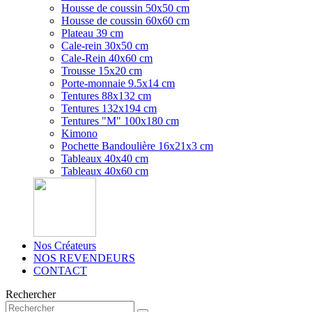
Housse de coussin 50x50 cm
Housse de coussin 60x60 cm
Plateau 39 cm
Cale-rein 30x50 cm
Cale-Rein 40x60 cm
Trousse 15x20 cm
Porte-monnaie 9.5x14 cm
Tentures 88x132 cm
Tentures 132x194 cm
Tentures "M" 100x180 cm
Kimono
Pochette Bandoulière 16x21x3 cm
Tableaux 40x40 cm
Tableaux 40x60 cm
Nos Créateurs
NOS REVENDEURS
CONTACT
Rechercher