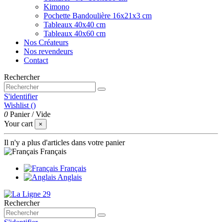
Kimono
Pochette Bandoulière 16x21x3 cm
Tableaux 40x40 cm
Tableaux 40x60 cm
Nos Créateurs
Nos revendeurs
Contact
Rechercher
S'identifier
Wishlist (
)
0
Panier
/
Vide
Your cart
×
Il n'y a plus d'articles dans votre panier
Français
Français
Anglais
Rechercher