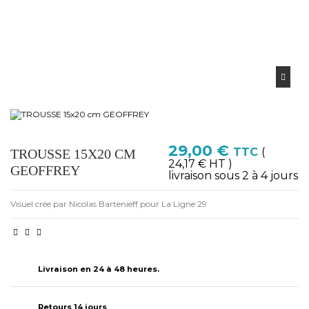
29,00 €
TTC
(
TROUSSE 15X20 CM
24,17 € HT )
GEOFFREY
livraison sous 2 à 4 jours
Visuel crée par Nicolas Bartenieff pour La Ligne 29
Livraison en 24 à 48 heures.
Retours 14 jours