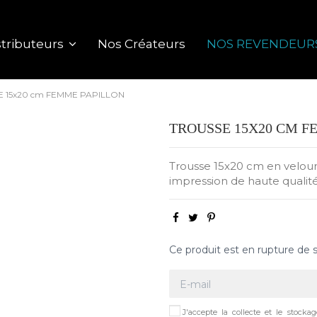
Nos Créateurs
NOS REVENDEUR
tributeurs
 15x20 cm FEMME PAPILLON
TROUSSE 15X20 CM F
Trousse 15x20 cm en velours
impression de haute qualit
Ce produit est en rupture de 
J'accepte la collecte et le stock