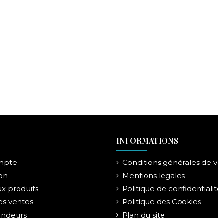
INFORMATIONS
mpte
Conditions générales de 
on
Mentions légales
x produits
Politique de confidentialit
es ventes
Politique des Cookies
endeurs
Plan du site