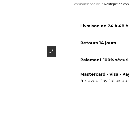
connaissance de la
Politique de con
Livraison en 24 à 48 h
Retours 14 jours
Paiement 100% sécuri
Mastercard - Visa - Pa
4 x avec PayPal dispo