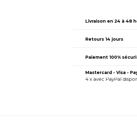
Livraison en 24 à 48 h
Retours 14 jours
Paiement 100% sécuri
Mastercard - Visa - Pa
4 x avec PayPal dispo