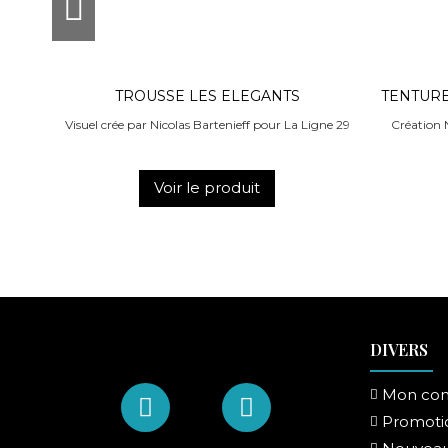
TROUSSE LES ELEGANTS
TENTURE
Visuel crée par Nicolas Bartenieff pour La Ligne 29
Création N
Voir le produit
DIVERS
Mon co
Promoti