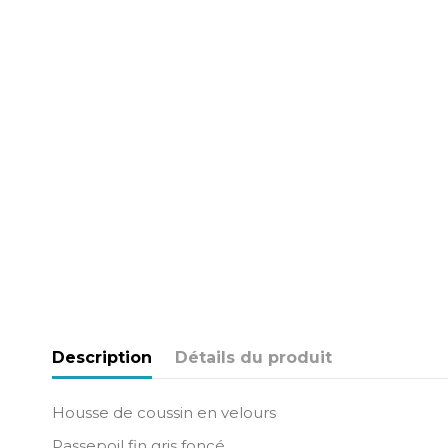
Description
Détails du produit
Housse de coussin en velours
Passepoil fin gris foncé