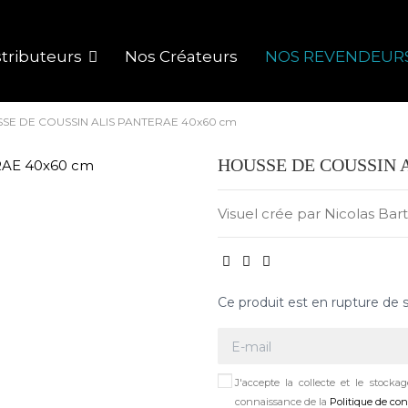
tributeurs
Nos Créateurs
NOS REVENDEUR
SE DE COUSSIN ALIS PANTERAE 40x60 cm
HOUSSE DE COUSSIN 
Visuel crée par Nicolas Bar
Ce produit est en rupture de 
J'accepte la collecte et le stock
connaissance de la
Politique de con