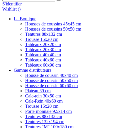
S'identifier
Wishlist (
)
La Boutique
Housses de coussins 45x45 cm
Housses de coussins 50x50 cm
Tentures 88x132 cm
Trousse 15x20 cm
Tableaux 20x20 cm
Tableaux 20x30 cm
Tableaux 40x40 cm
Tableaux 40x60 cm
Tableaux 60x90 cm
Gamme distributeurs
Housse de coussin 40x40 cm
Housse de coussin 50x50 cm
Housse de coussin 60x60 cm
Plateau 39 cm
Cale-rein 30x50 cm
Cale-Rein 40x60 cm
Trousse 15x20 cm
Porte-monnaie 9.5x14 cm
Tentures 88x132 cm
Tentures 132x194 cm
Tentures "M" 100x180 cm