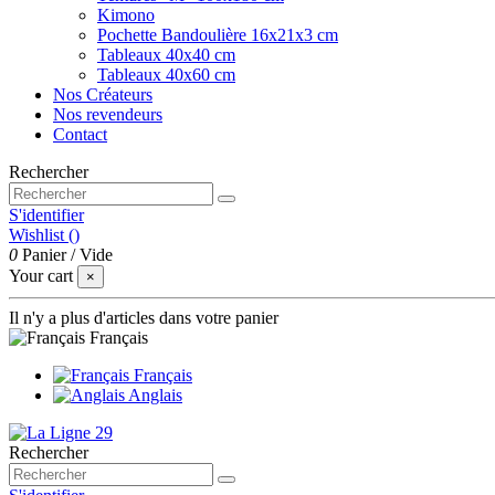
Kimono
Pochette Bandoulière 16x21x3 cm
Tableaux 40x40 cm
Tableaux 40x60 cm
Nos Créateurs
Nos revendeurs
Contact
Rechercher
S'identifier
Wishlist (
)
0
Panier
/
Vide
Your cart
×
Il n'y a plus d'articles dans votre panier
Français
Français
Anglais
Rechercher