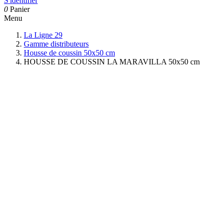
S'identifier
0
Panier
Menu
La Ligne 29
Gamme distributeurs
Housse de coussin 50x50 cm
HOUSSE DE COUSSIN LA MARAVILLA 50x50 cm