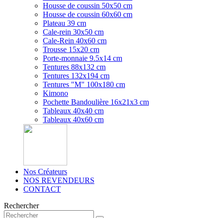
Housse de coussin 50x50 cm
Housse de coussin 60x60 cm
Plateau 39 cm
Cale-rein 30x50 cm
Cale-Rein 40x60 cm
Trousse 15x20 cm
Porte-monnaie 9.5x14 cm
Tentures 88x132 cm
Tentures 132x194 cm
Tentures "M" 100x180 cm
Kimono
Pochette Bandoulière 16x21x3 cm
Tableaux 40x40 cm
Tableaux 40x60 cm
Nos Créateurs
NOS REVENDEURS
CONTACT
Rechercher