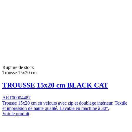
Rupture de stock
Trousse 15x20 cm
TROUSSE 15x20 cm BLACK CAT
ART00004487
Trousse 15x20 cm en velours avec zip et doublage intérieur. Textile
et impression de haute qualité. Lavable en machine à 30°.
Voir le produit