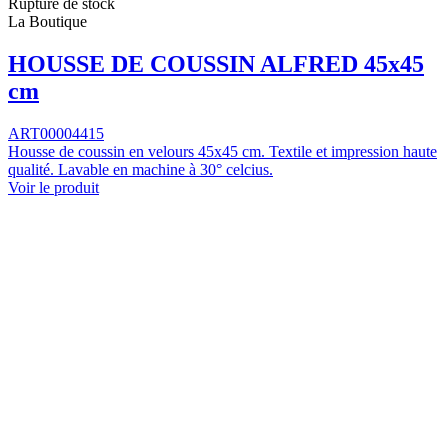
Rupture de stock
La Boutique
HOUSSE DE COUSSIN ALFRED 45x45
cm
ART00004415
Housse de coussin en velours 45x45 cm. Textile et impression haute
qualité. Lavable en machine à 30° celcius.
Voir le produit