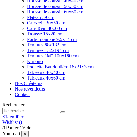
Housse de coussin 40x40 cm
Housse de coussin 50x50 cm
Housse de coussin 60x60 cm
Plateau 39 cm
Cale-rein 30x50 cm
Cale-Rein 40x60 cm
Trousse 15x20 cm
Porte-monnaie 9.5x14 cm
Tentures 88x132 cm
Tentures 132x194 cm
Tentures "M" 100x180 cm
Kimono
Pochette Bandoulière 16x21x3 cm
Tableaux 40x40 cm
Tableaux 40x60 cm
Nos Créateurs
Nos revendeurs
Contact
Rechercher
S'identifier
Wishlist (
)
0
Panier
/
Vide
Your cart
×