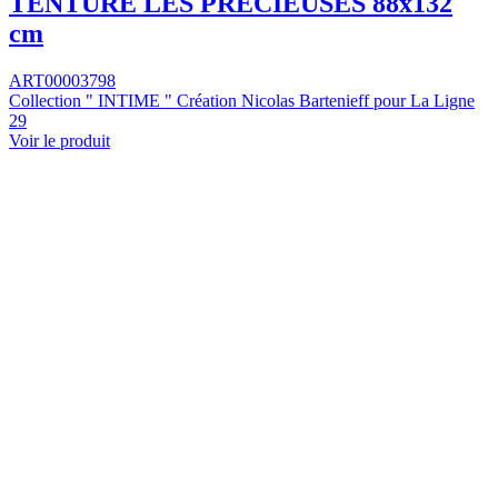
TENTURE LES PRECIEUSES 88x132
cm
ART00003798
Collection " INTIME " Création Nicolas Bartenieff pour La Ligne
29
Voir le produit