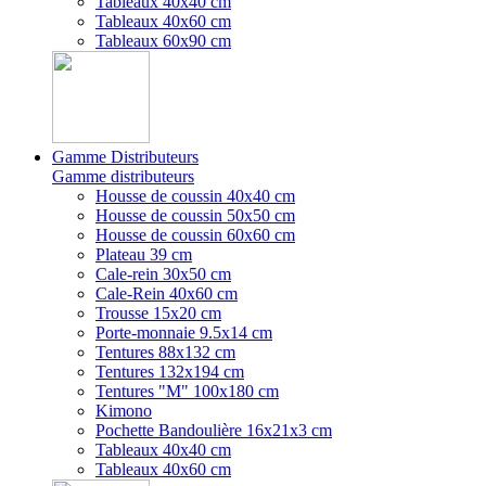
Tableaux 40x40 cm
Tableaux 40x60 cm
Tableaux 60x90 cm
Gamme Distributeurs
Gamme distributeurs
Housse de coussin 40x40 cm
Housse de coussin 50x50 cm
Housse de coussin 60x60 cm
Plateau 39 cm
Cale-rein 30x50 cm
Cale-Rein 40x60 cm
Trousse 15x20 cm
Porte-monnaie 9.5x14 cm
Tentures 88x132 cm
Tentures 132x194 cm
Tentures "M" 100x180 cm
Kimono
Pochette Bandoulière 16x21x3 cm
Tableaux 40x40 cm
Tableaux 40x60 cm