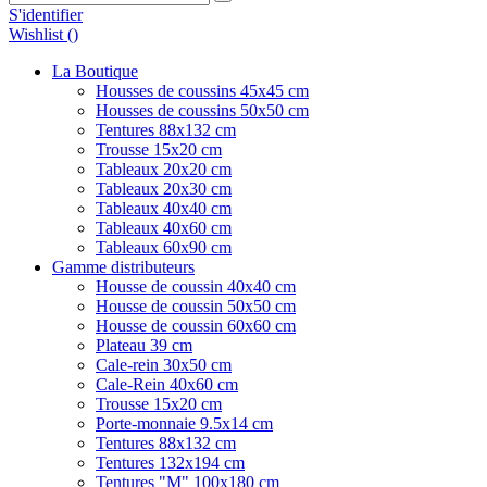
S'identifier
Wishlist (
)
La Boutique
Housses de coussins 45x45 cm
Housses de coussins 50x50 cm
Tentures 88x132 cm
Trousse 15x20 cm
Tableaux 20x20 cm
Tableaux 20x30 cm
Tableaux 40x40 cm
Tableaux 40x60 cm
Tableaux 60x90 cm
Gamme distributeurs
Housse de coussin 40x40 cm
Housse de coussin 50x50 cm
Housse de coussin 60x60 cm
Plateau 39 cm
Cale-rein 30x50 cm
Cale-Rein 40x60 cm
Trousse 15x20 cm
Porte-monnaie 9.5x14 cm
Tentures 88x132 cm
Tentures 132x194 cm
Tentures "M" 100x180 cm