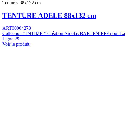
Tentures 88x132 cm
TENTURE ADELE 88x132 cm
ART00004273
Collection " INTIME " Création Nicolas BARTENIEFF pour La
Ligne 29
Voir le produit