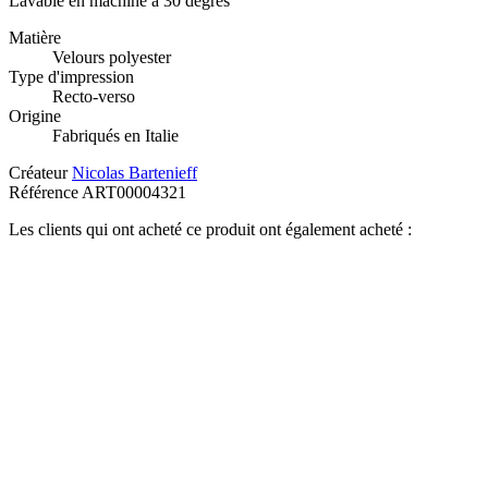
Lavable en machine à 30 degrés
Matière
Velours polyester
Type d'impression
Recto-verso
Origine
Fabriqués en Italie
Créateur
Nicolas Bartenieff
Référence
ART00004321
Les clients qui ont acheté ce produit ont également acheté :