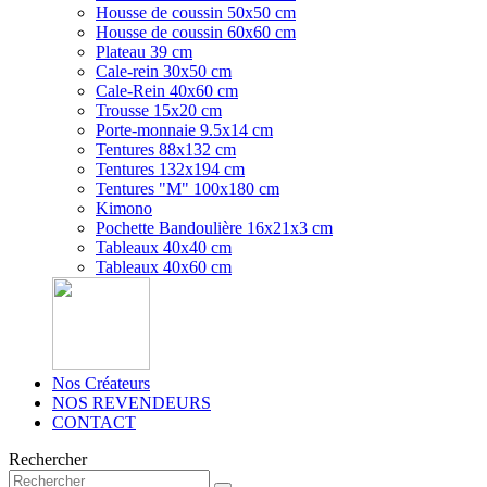
Housse de coussin 50x50 cm
Housse de coussin 60x60 cm
Plateau 39 cm
Cale-rein 30x50 cm
Cale-Rein 40x60 cm
Trousse 15x20 cm
Porte-monnaie 9.5x14 cm
Tentures 88x132 cm
Tentures 132x194 cm
Tentures "M" 100x180 cm
Kimono
Pochette Bandoulière 16x21x3 cm
Tableaux 40x40 cm
Tableaux 40x60 cm
Nos Créateurs
NOS REVENDEURS
CONTACT
Rechercher