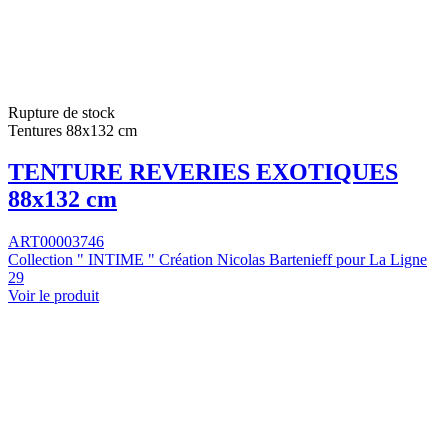
Rupture de stock
Tentures 88x132 cm
TENTURE REVERIES EXOTIQUES
88x132 cm
ART00003746
Collection " INTIME " Création Nicolas Bartenieff pour La Ligne
29
Voir le produit