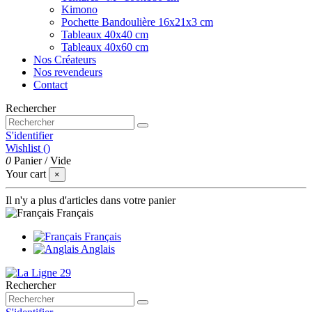
Kimono
Pochette Bandoulière 16x21x3 cm
Tableaux 40x40 cm
Tableaux 40x60 cm
Nos Créateurs
Nos revendeurs
Contact
Rechercher
S'identifier
Wishlist (
)
0
Panier
/
Vide
Your cart
×
Il n'y a plus d'articles dans votre panier
Français
Français
Anglais
Rechercher