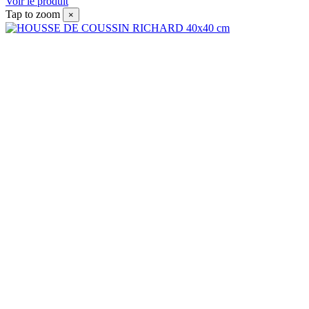
Voir le produit
Tap to zoom
×