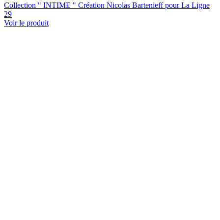
Collection " INTIME " Création Nicolas Bartenieff pour La Ligne
29
Voir le produit