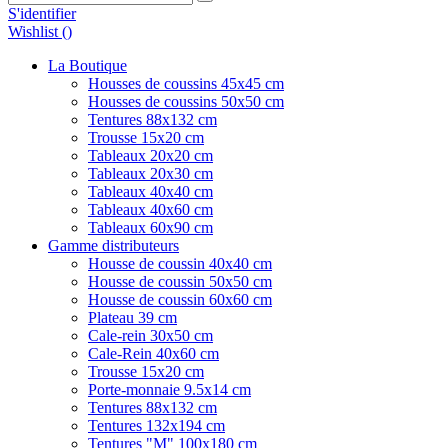
S'identifier
Wishlist (
)
La Boutique
Housses de coussins 45x45 cm
Housses de coussins 50x50 cm
Tentures 88x132 cm
Trousse 15x20 cm
Tableaux 20x20 cm
Tableaux 20x30 cm
Tableaux 40x40 cm
Tableaux 40x60 cm
Tableaux 60x90 cm
Gamme distributeurs
Housse de coussin 40x40 cm
Housse de coussin 50x50 cm
Housse de coussin 60x60 cm
Plateau 39 cm
Cale-rein 30x50 cm
Cale-Rein 40x60 cm
Trousse 15x20 cm
Porte-monnaie 9.5x14 cm
Tentures 88x132 cm
Tentures 132x194 cm
Tentures "M" 100x180 cm