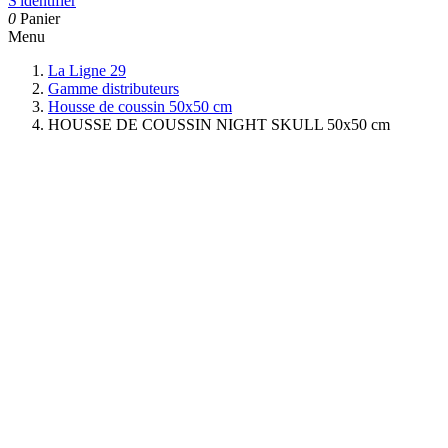
S'identifier
0
Panier
Menu
La Ligne 29
Gamme distributeurs
Housse de coussin 50x50 cm
HOUSSE DE COUSSIN NIGHT SKULL 50x50 cm