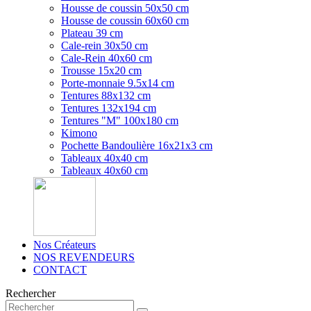
Housse de coussin 50x50 cm
Housse de coussin 60x60 cm
Plateau 39 cm
Cale-rein 30x50 cm
Cale-Rein 40x60 cm
Trousse 15x20 cm
Porte-monnaie 9.5x14 cm
Tentures 88x132 cm
Tentures 132x194 cm
Tentures "M" 100x180 cm
Kimono
Pochette Bandoulière 16x21x3 cm
Tableaux 40x40 cm
Tableaux 40x60 cm
Nos Créateurs
NOS REVENDEURS
CONTACT
Rechercher