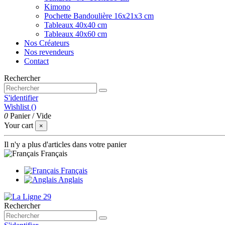
Kimono
Pochette Bandoulière 16x21x3 cm
Tableaux 40x40 cm
Tableaux 40x60 cm
Nos Créateurs
Nos revendeurs
Contact
Rechercher
S'identifier
Wishlist (
)
0
Panier
/
Vide
Your cart
×
Il n'y a plus d'articles dans votre panier
Français
Français
Anglais
Rechercher