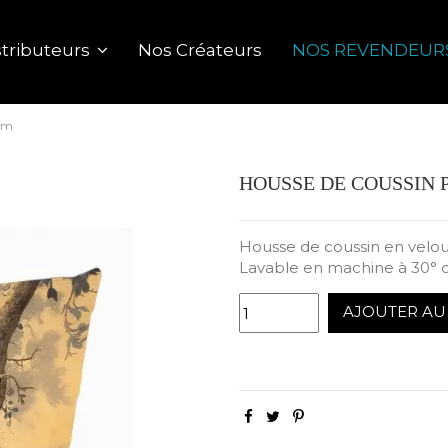
Nos Créateurs
NOS REVENDEUR
tributeurs
cm
HOUSSE DE COUSSIN 
Housse de coussin en velour
Lavable en machine à 30° c
AJOUTER AU