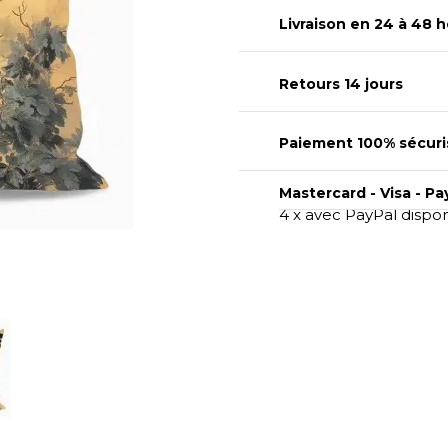
Livraison en 24 à 48 h
Retours 14 jours
Paiement 100% sécuri
Mastercard - Visa - Pa
4 x avec PayPal dispo