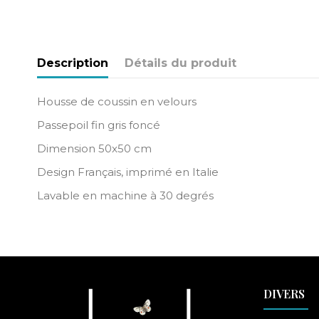
Description
Détails du produit
Housse de coussin en velours
Passepoil fin gris foncé
Dimension 50x50 cm
Design Français, imprimé en Italie
Lavable en machine à 30 degrés
DIVERS