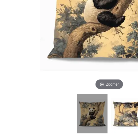
Zoomer