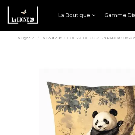
La Boutique
Gamme Dis
La Ligne 29
La Boutique
HOUSSE DE COUSSIN PANDA 50x50 