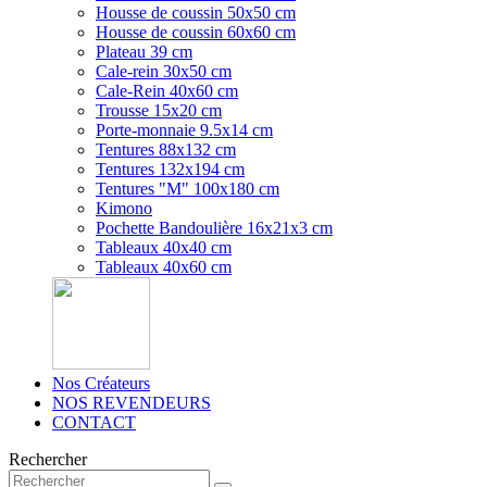
Housse de coussin 50x50 cm
Housse de coussin 60x60 cm
Plateau 39 cm
Cale-rein 30x50 cm
Cale-Rein 40x60 cm
Trousse 15x20 cm
Porte-monnaie 9.5x14 cm
Tentures 88x132 cm
Tentures 132x194 cm
Tentures "M" 100x180 cm
Kimono
Pochette Bandoulière 16x21x3 cm
Tableaux 40x40 cm
Tableaux 40x60 cm
Nos Créateurs
NOS REVENDEURS
CONTACT
Rechercher