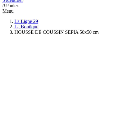
S'identifier
0
Panier
Menu
La Ligne 29
La Boutique
HOUSSE DE COUSSIN SEPIA 50x50 cm