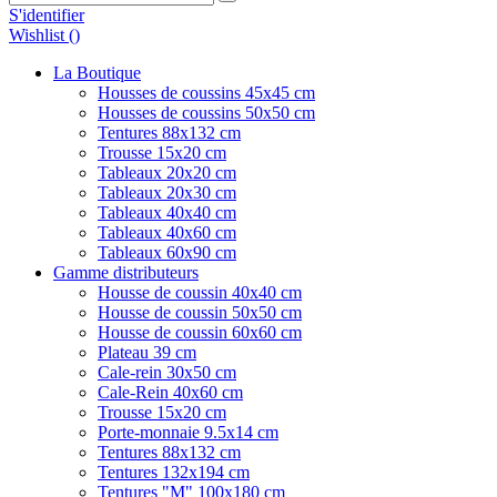
S'identifier
Wishlist (
)
La Boutique
Housses de coussins 45x45 cm
Housses de coussins 50x50 cm
Tentures 88x132 cm
Trousse 15x20 cm
Tableaux 20x20 cm
Tableaux 20x30 cm
Tableaux 40x40 cm
Tableaux 40x60 cm
Tableaux 60x90 cm
Gamme distributeurs
Housse de coussin 40x40 cm
Housse de coussin 50x50 cm
Housse de coussin 60x60 cm
Plateau 39 cm
Cale-rein 30x50 cm
Cale-Rein 40x60 cm
Trousse 15x20 cm
Porte-monnaie 9.5x14 cm
Tentures 88x132 cm
Tentures 132x194 cm
Tentures "M" 100x180 cm