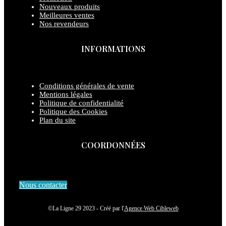
Nouveaux produits
Meilleures ventes
Nos revendeurs
INFORMATIONS
Conditions générales de vente
Mentions légales
Politique de confidentialité
Politique des Cookies
Plan du site
COORDONNÉES
Nous contacter
©La Ligne 29 2023 - Créé par l'
Agence Web Cibleweb