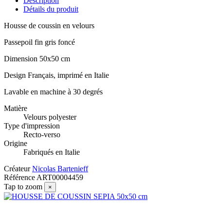
Description
Détails du produit
Housse de coussin en velours
Passepoil fin gris foncé
Dimension 50x50 cm
Design Français, imprimé en Italie
Lavable en machine à 30 degrés
Matière
Velours polyester
Type d'impression
Recto-verso
Origine
Fabriqués en Italie
Créateur
Nicolas Bartenieff
Référence
ART00004459
Tap to zoom
×