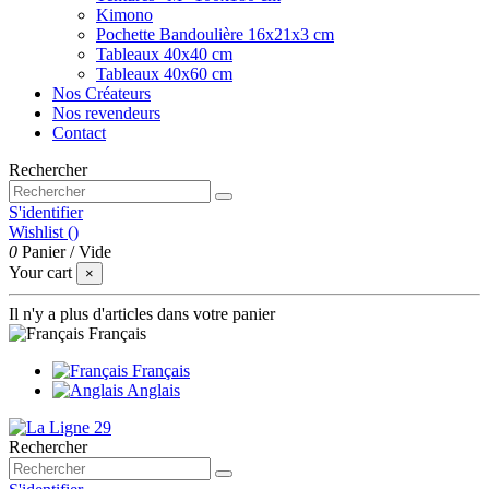
Kimono
Pochette Bandoulière 16x21x3 cm
Tableaux 40x40 cm
Tableaux 40x60 cm
Nos Créateurs
Nos revendeurs
Contact
Rechercher
S'identifier
Wishlist (
)
0
Panier
/
Vide
Your cart
×
Il n'y a plus d'articles dans votre panier
Français
Français
Anglais
Rechercher