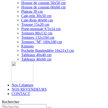
Housse de coussin 50x50 cm
Housse de coussin 60x60 cm
Plateau 39 cm
Cale-rein 30x50 cm
Cale-Rein 40x60 cm
Trousse 15x20 cm
Porte-monnaie 9.5x14 cm
Tentures 88x132 cm
Tentures 132x194 cm
Tentures "M" 100x180 cm
Kimono
Pochette Bandoulière 16x21x3 cm
Tableaux 40x40 cm
Tableaux 40x60 cm
Nos Créateurs
NOS REVENDEURS
CONTACT
Rechercher