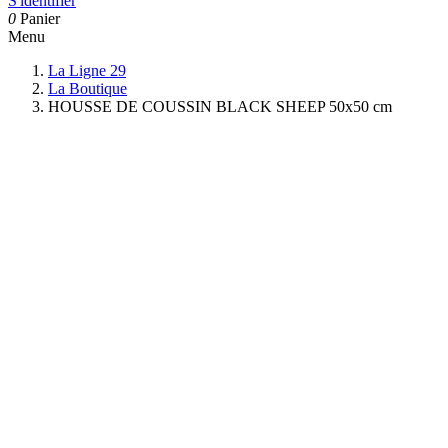
S'identifier
0
Panier
Menu
La Ligne 29
La Boutique
HOUSSE DE COUSSIN BLACK SHEEP 50x50 cm