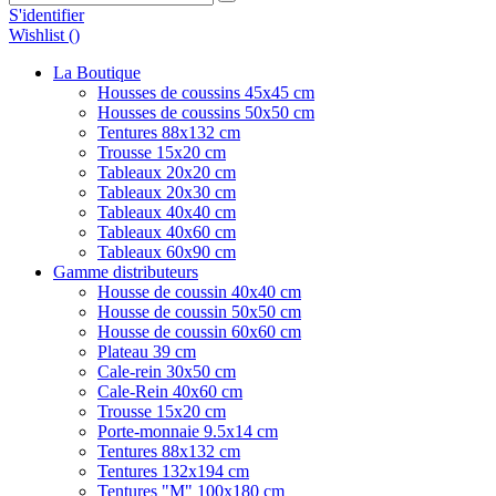
S'identifier
Wishlist (
)
La Boutique
Housses de coussins 45x45 cm
Housses de coussins 50x50 cm
Tentures 88x132 cm
Trousse 15x20 cm
Tableaux 20x20 cm
Tableaux 20x30 cm
Tableaux 40x40 cm
Tableaux 40x60 cm
Tableaux 60x90 cm
Gamme distributeurs
Housse de coussin 40x40 cm
Housse de coussin 50x50 cm
Housse de coussin 60x60 cm
Plateau 39 cm
Cale-rein 30x50 cm
Cale-Rein 40x60 cm
Trousse 15x20 cm
Porte-monnaie 9.5x14 cm
Tentures 88x132 cm
Tentures 132x194 cm
Tentures "M" 100x180 cm