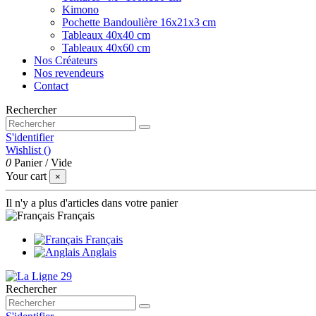
Kimono
Pochette Bandoulière 16x21x3 cm
Tableaux 40x40 cm
Tableaux 40x60 cm
Nos Créateurs
Nos revendeurs
Contact
Rechercher
S'identifier
Wishlist (
)
0
Panier
/
Vide
Your cart
×
Il n'y a plus d'articles dans votre panier
Français
Français
Anglais
Rechercher