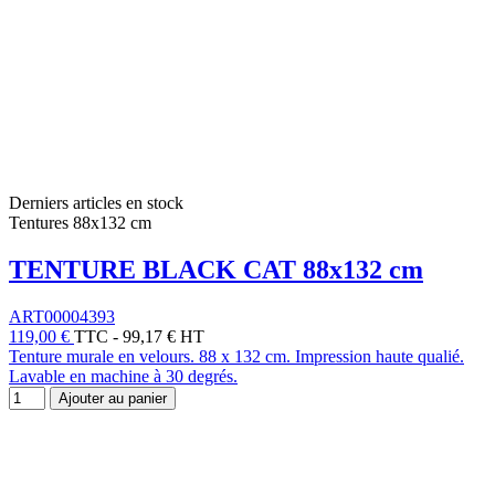
Derniers articles en stock
Tentures 88x132 cm
TENTURE BLACK CAT 88x132 cm
ART00004393
119,00 €
TTC
-
99,17 € HT
Tenture murale en velours. 88 x 132 cm. Impression haute qualié.
Lavable en machine à 30 degrés.
Ajouter au panier