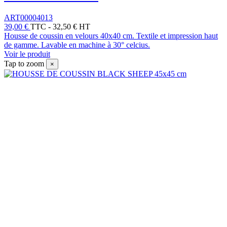
ART00004013
39,00 €
TTC
-
32,50 € HT
Housse de coussin en velours 40x40 cm. Textile et impression haut
de gamme. Lavable en machine à 30° celcius.
Voir le produit
Tap to zoom
×