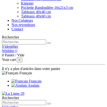
Kimono
Pochette Bandoulière 16x21x3 cm
Tableaux 40x40 cm
Tableaux 40x60 cm
Nos Créateurs
Nos revendeurs
Contact
Rechercher
S'identifier
Wishlist (
)
0
Panier
/
Vide
Your cart
×
Il n'y a plus d'articles dans votre panier
Français
Français
Anglais
Rechercher