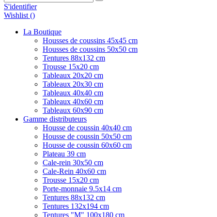
S'identifier
Wishlist (
)
La Boutique
Housses de coussins 45x45 cm
Housses de coussins 50x50 cm
Tentures 88x132 cm
Trousse 15x20 cm
Tableaux 20x20 cm
Tableaux 20x30 cm
Tableaux 40x40 cm
Tableaux 40x60 cm
Tableaux 60x90 cm
Gamme distributeurs
Housse de coussin 40x40 cm
Housse de coussin 50x50 cm
Housse de coussin 60x60 cm
Plateau 39 cm
Cale-rein 30x50 cm
Cale-Rein 40x60 cm
Trousse 15x20 cm
Porte-monnaie 9.5x14 cm
Tentures 88x132 cm
Tentures 132x194 cm
Tentures "M" 100x180 cm