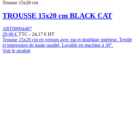
Trousse 15x20 cm
TROUSSE 15x20 cm BLACK CAT
ART00004487
29,00 €
TTC
-
24,17 € HT
Trousse 15x20 cm en velours avec zip et doublage intérieur. Textile
et impression de haute qualité. Lavable en machine à 30°.
Voir le produit