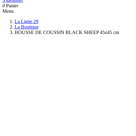
S'identifier
0
Panier
Menu
La Ligne 29
La Boutique
HOUSSE DE COUSSIN BLACK SHEEP 45x45 cm