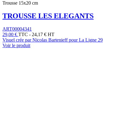
Trousse 15x20 cm
TROUSSE LES ELEGANTS
ART00004341
29,00 €
TTC
-
24,17 € HT
Visuel crée par Nicolas Bartenieff pour La Ligne 29
Voir le produit