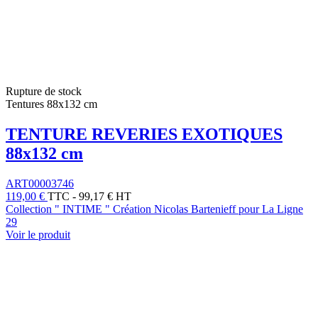
Rupture de stock
Tentures 88x132 cm
TENTURE REVERIES EXOTIQUES
88x132 cm
ART00003746
119,00 €
TTC
-
99,17 € HT
Collection " INTIME " Création Nicolas Bartenieff pour La Ligne
29
Voir le produit