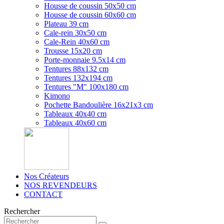
Housse de coussin 50x50 cm
Housse de coussin 60x60 cm
Plateau 39 cm
Cale-rein 30x50 cm
Cale-Rein 40x60 cm
Trousse 15x20 cm
Porte-monnaie 9.5x14 cm
Tentures 88x132 cm
Tentures 132x194 cm
Tentures "M" 100x180 cm
Kimono
Pochette Bandoulière 16x21x3 cm
Tableaux 40x40 cm
Tableaux 40x60 cm
Nos Créateurs
NOS REVENDEURS
CONTACT
Rechercher