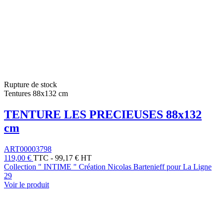
Rupture de stock
Tentures 88x132 cm
TENTURE LES PRECIEUSES 88x132
cm
ART00003798
119,00 €
TTC
-
99,17 € HT
Collection " INTIME " Création Nicolas Bartenieff pour La Ligne
29
Voir le produit