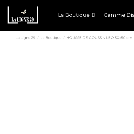
La Boutique
Gamme Dis
La Ligne 29
La Boutique
HOUSSE DE COUSSIN LEO 50x50 cm