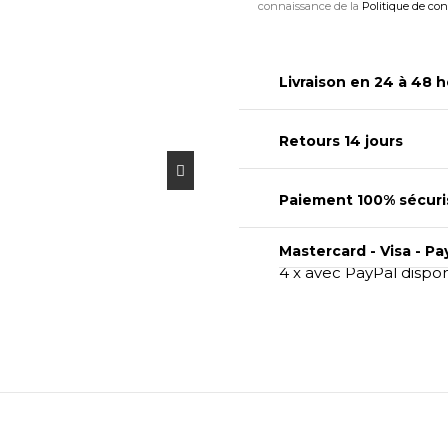
connaissance de la
Politique de con
Livraison en 24 à 48 h
Retours 14 jours
Paiement 100% sécuri
Mastercard - Visa - Pa
4 x avec PayPal dispo