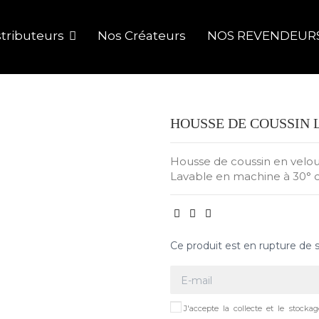
tributeurs
Nos Créateurs
NOS REVENDEUR
HOUSSE DE COUSSIN 
Housse de coussin en velour
Lavable en machine à 30° c
Ce produit est en rupture de 
J'accepte la collecte et le stock