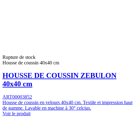
Rupture de stock
Housse de coussin 40x40 cm
HOUSSE DE COUSSIN ZEBULON
40x40 cm
ART00003852
Housse de coussin en velours 40x40 cm. Textile et impression haut
de gamme. Lavable en machine à 30° celcius.
Voir le produit