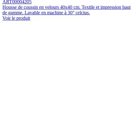
ART00004205
Housse de coussin en velours 40x40 cm. Textile et impression haut
de gamme. Lavable en machine à 30° celcius.
Voir le produit