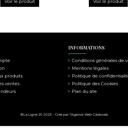
Voir le produit
Voir le produit
INFORMATIONS
mpte
Conditions générales de 
on
Mentions légales
x produits
Politique de confidentialit
es ventes
Politique des Cookies
endeurs
Plan du site
©La Ligne 29 2023 - Créé par l'
Agence Web Cibleweb