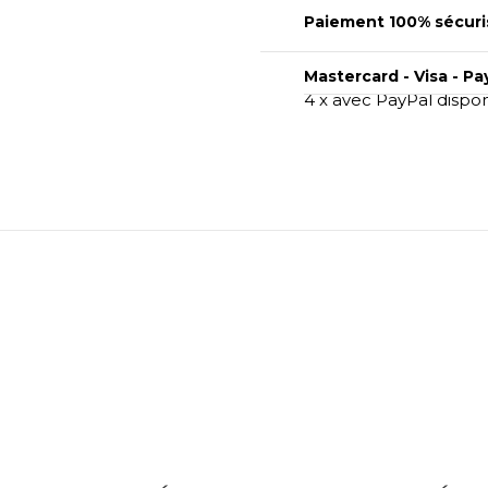
Paiement 100% sécuri
Mastercard - Visa - Pa
4 x avec PayPal dispo