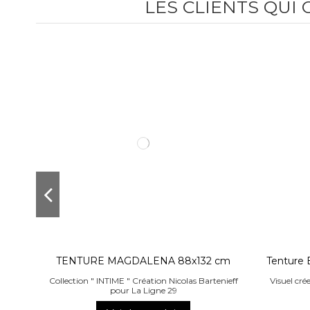
LES CLIENTS QUI
TENTURE MAGDALENA 88x132 cm
Tenture
Collection " INTIME " Création Nicolas Bartenieff
Visuel cré
pour La Ligne 29