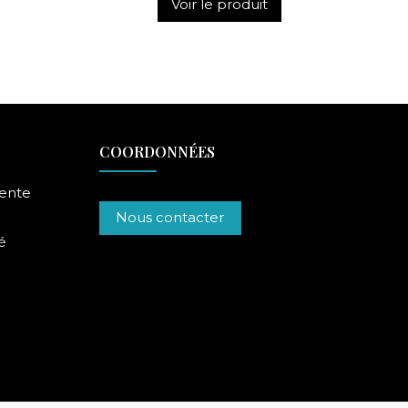
Voir le produit
COORDONNÉES
vente
Nous contacter
é