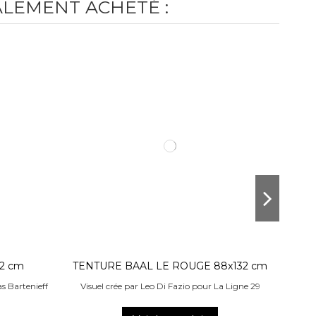
ALEMENT ACHETÉ :
2 cm
TENTURE BAAL LE ROUGE 88x132 cm
as Bartenieff
Visuel crée par Leo Di Fazio pour La Ligne 29