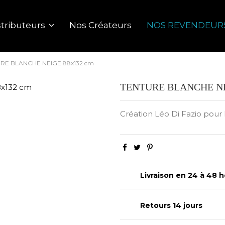
Nos Créateurs
NOS REVENDEUR
tributeurs
RE BLANCHE NEIGE 88x132 cm
TENTURE BLANCHE NE
Création Léo Di Fazio pour 
Livraison en 24 à 48 h
Retours 14 jours