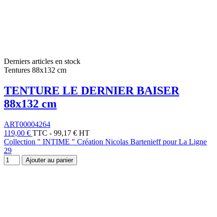
Derniers articles en stock
Tentures 88x132 cm
TENTURE LE DERNIER BAISER
88x132 cm
ART00004264
119,00 €
TTC
-
99,17 € HT
Collection " INTIME " Création Nicolas Bartenieff pour La Ligne
29
Ajouter au panier