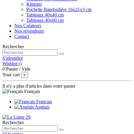
Kimono
Pochette Bandoulière 16x21x3 cm
Tableaux 40x40 cm
Tableaux 40x60 cm
Nos Créateurs
Nos revendeurs
Contact
Rechercher
S'identifier
Wishlist (
)
0
Panier
/
Vide
Your cart
×
Il n'y a plus d'articles dans votre panier
Français
Français
Anglais
Rechercher