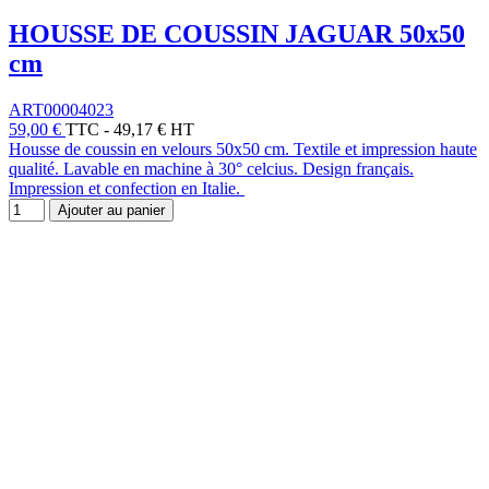
HOUSSE DE COUSSIN JAGUAR 50x50
cm
ART00004023
59,00 €
TTC
-
49,17 € HT
Housse de coussin en velours 50x50 cm. Textile et impression haute
qualité. Lavable en machine à 30° celcius. Design français.
Impression et confection en Italie.
Ajouter au panier