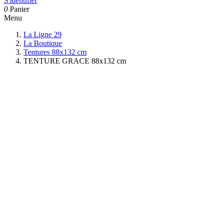
S'identifier
0
Panier
Menu
La Ligne 29
La Boutique
Tentures 88x132 cm
TENTURE GRACE 88x132 cm