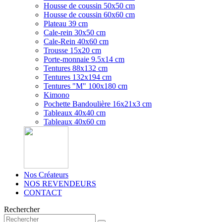
Housse de coussin 50x50 cm
Housse de coussin 60x60 cm
Plateau 39 cm
Cale-rein 30x50 cm
Cale-Rein 40x60 cm
Trousse 15x20 cm
Porte-monnaie 9.5x14 cm
Tentures 88x132 cm
Tentures 132x194 cm
Tentures "M" 100x180 cm
Kimono
Pochette Bandoulière 16x21x3 cm
Tableaux 40x40 cm
Tableaux 40x60 cm
Nos Créateurs
NOS REVENDEURS
CONTACT
Rechercher