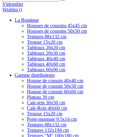
S'identifier
Wishlist (
)
La Boutique
Housses de coussins 45x45 cm
Housses de coussins 50x50 cm
Tentures 88x132 cm
Trousse 15x20 cm
Tableaux 20x20 cm
Tableaux 20x30 cm
Tableaux 40x40 cm
Tableaux 40x60 cm
Tableaux 60x90 cm
Gamme distributeurs
Housse de coussin 40x40 cm
Housse de coussin 50x50 cm
Housse de coussin 60x60 cm
Plateau 39 cm
Cale-rein 30x50 cm
Cale-Rein 40x60 cm
Trousse 15x20 cm
Porte-monnaie 9.5x14 cm
Tentures 88x132 cm
Tentures 132x194 cm
Tentures "M" 100x180 cm