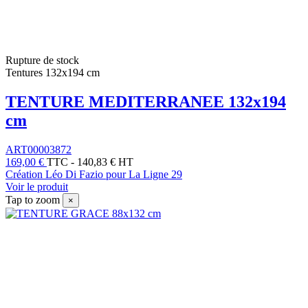
Rupture de stock
Tentures 132x194 cm
TENTURE MEDITERRANEE 132x194
cm
ART00003872
169,00 €
TTC
-
140,83 € HT
Création Léo Di Fazio pour La Ligne 29
Voir le produit
Tap to zoom
×