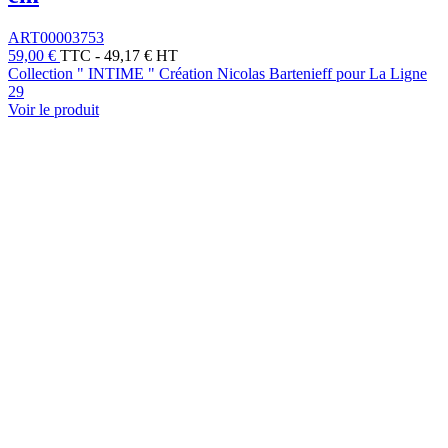
ART00003753
59,00 €
TTC
-
49,17 € HT
Collection " INTIME " Création Nicolas Bartenieff pour La Ligne
29
Voir le produit