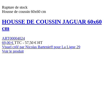
Rupture de stock
Housse de coussin 60x60 cm
HOUSSE DE COUSSIN JAGUAR 60x60
cm
ART00004024
69,00 €
TTC
-
57,50 € HT
Visuel créé par Nicolas Bartenieff pour La Ligne 29
Voir le produit