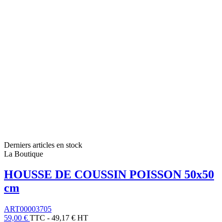
Derniers articles en stock
La Boutique
HOUSSE DE COUSSIN POISSON 50x50
cm
ART00003705
59,00 €
TTC
-
49,17 € HT