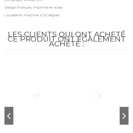
Design Français, imprimé en Italie
Lavable en machine à 30 degrés
LES CLIENTS QUI ONT ACHETÉ
CE PRODUIT ONT ÉGALEMENT
ACHETÉ :