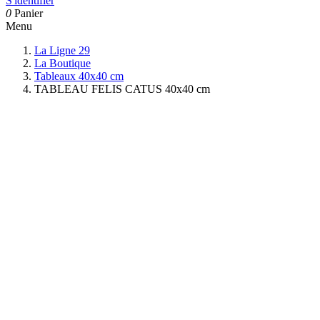
S'identifier
0
Panier
Menu
La Ligne 29
La Boutique
Tableaux 40x40 cm
TABLEAU FELIS CATUS 40x40 cm