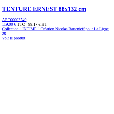
TENTURE ERNEST 88x132 cm
ART00003749
119,00 €
TTC
-
99,17 € HT
Collection " INTIME " Création Nicolas Bartenieff pour La Ligne
29
Voir le produit