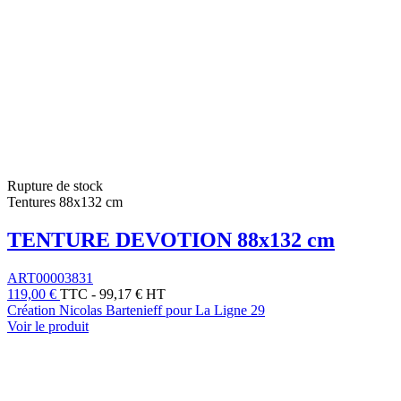
Rupture de stock
Tentures 88x132 cm
TENTURE DEVOTION 88x132 cm
ART00003831
119,00 €
TTC
-
99,17 € HT
Création Nicolas Bartenieff pour La Ligne 29
Voir le produit