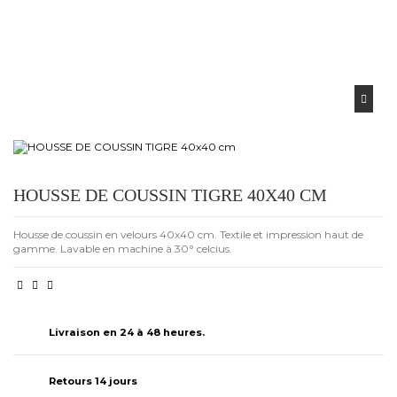
HOUSSE DE COUSSIN TIGRE 40X40 CM
Housse de coussin en velours 40x40 cm. Textile et impression haut de
gamme. Lavable en machine à 30° celcius.
Livraison en 24 à 48 heures.
Retours 14 jours